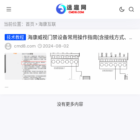
当前位置：
首页
> 海康互联
海康威视门禁设备常用操作指南(含接线方式、人
技术教程
脸添加、查询)
cmd8.com
2024-08-02
...
没有更多内容