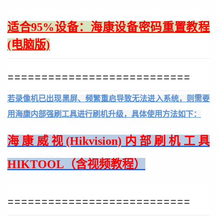
适合95%设备：海康设备密码重置教程
(电脑版)
===========================
若录像机已出现黑屏、频繁重启导致无法进入系统，则需要
用海康内部强刷工具进行刷机升级，具体使用方法如下：
海康威视(Hikvision)内部刷机工具
HIKTOOL（含视频教程）
===========================