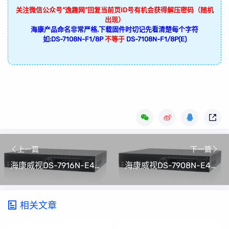
关注微信公众号“逸趣网”回复当前页ID号有机会获得解压密码（随机
出现）
海康产品命名非常严格,下载固件时切记先看清楚每个字符
如:DS-7108N-F1/8P
不等于
DS-7108N-F1/8P(E)
上一篇
下一篇
海康威视DS-7916N-E4专用刷机升级包V3.3.4 Build 150616
海康威视DS-7908N-E4/8P专用刷机升级包V3.3.4 Build 150616
相关文章