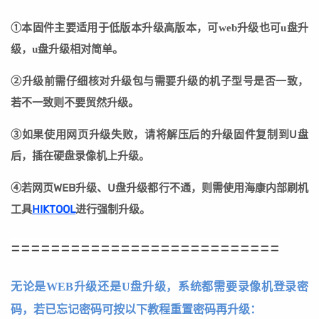
①本固件主要适用于低版本升级高版本，可web升级也可u盘升
级，u盘升级相对简单。
②
升级前需仔细核对升级包与需要升级的机子型号是否一致，
若不一致则不要贸然升级。
③
如果使用网页升级失败，请将解压后的升级固件复制到U盘
后，插在硬盘录像机上升级。
④若网页WEB升级、U盘升级都行不通，则需使用海康内部刷机
工具
HIKTOOL
进行强制升级。
===========================
无论是WEB升级还是U盘升级，系统都需要录像机登录密
码，若已忘记密码可按以下教程重置密码再升级：