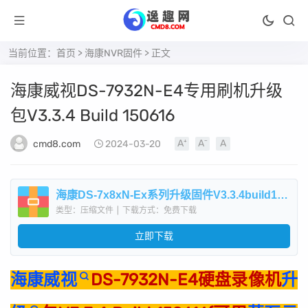
当前位置：
首页
>
海康NVR固件
> 正文
海康威视DS-7932N-E4专用刷机升级
包V3.3.4 Build 150616
cmd8.com
2024-03-20
海康DS-7x8xN-Ex系列升级固件V3.3.4build150616.zip
类型：压缩文件
|
下载方式：免费下载
立即下载
海康威视
DS-7932N-E4硬盘录像机
升