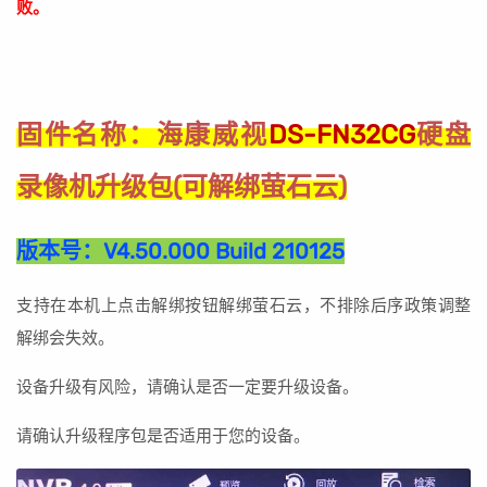
败。
海康威视
DS-FN32CG
硬盘
固件名称：
录像机升级包(可解绑萤石云)
版本号：
V4.50.000 Build 210125
支持在本机上点击解绑按钮解绑萤石云，不排除后序政策调整
解绑会失效。
设备升级有风险，请确认是否一定要升级设备。
请确认升级程序包是否适用于您的设备。