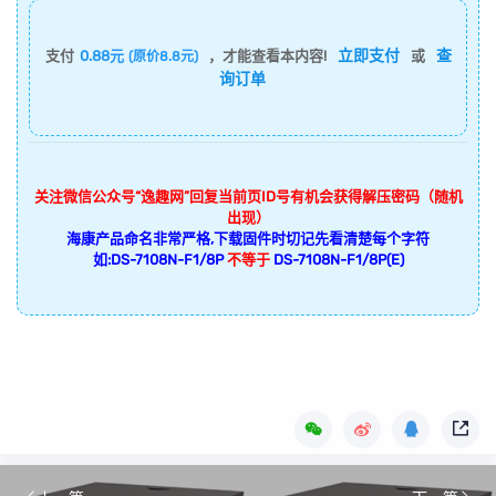
立即支付
查
支付
0.88元
，才能查看本内容!
或
(原价8.8元)
询订单
关注微信公众号“逸趣网”回复当前页ID号有机会获得解压密码（随机
出现）
海康产品命名非常严格,下载固件时切记先看清楚每个字符
如:DS-7108N-F1/8P
不等于
DS-7108N-F1/8P(E)