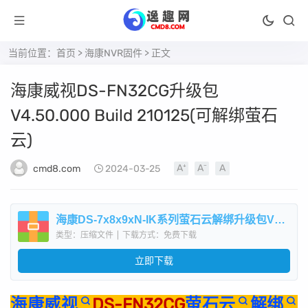
当前位置：
首页
>
海康NVR固件
> 正文
海康威视DS-FN32CG升级包
V4.50.000 Build 210125(可解绑萤石
云)
cmd8.com
2024-03-25
海康DS-7x8x9xN-IK系列萤石云解绑升级包V4.50.000Build210125.zip
类型：压缩文件
|
下载方式：免费下载
立即下载
海康威视
DS-FN32CG
萤石云
解绑