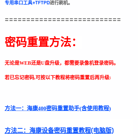
专用串口工具+TFTPD
进行刷机。
===========================
密码重置方法：
无论是WEB还是U盘升级，都需要录像机登录密码。
若已忘记密码,可按以下教程将密码重置后再升级:
方法一：
海康400密码重置助手(含使用教程)
方法二：
海康设备密码重置教程(电脑版)