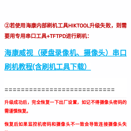
②若使用海康内部刷机工具HIKTOOL升级失败，则需
要用专用串口工具+TFTPD进行刷机：
海康威视（硬盘录像机、摄像头）串口
刷机教程(含刷机工具下载）
===========================
升级成功后，完全恢复一下出厂设置，如记不得摄像头密码的
需谨慎恢复。
恢复后如果监控机密码和摄像头不一致会导致连接摄像头失