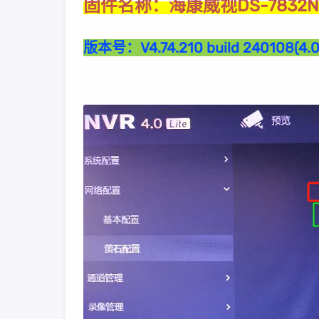
海康威视DS-7832
固件名称：
版本号：
V4.74.210 build 240108