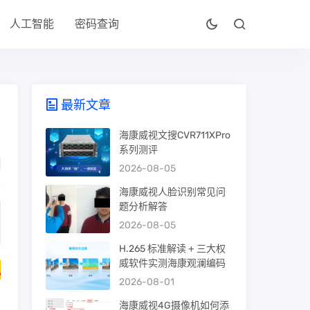
人工智能
密码查询
最新文章
海康威视文搜CVR711XPro
系列测评
2026-08-05
海康威视人脸识别常见问
题分析解答
2026-08-05
H.265 标准解读 + 三大权
威软件实测海康观澜编码
包
2026-08-01
海康威视4G摄像机如何添