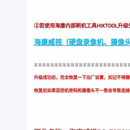
②若使用海康内部刷机工具HIKTOOL升
海康威视（硬盘录像机、摄像头
=======================
升级成功后，完全恢复一下出厂设置，如记不得摄
恢复后如果监控机密码和摄像头不一致会导致连接