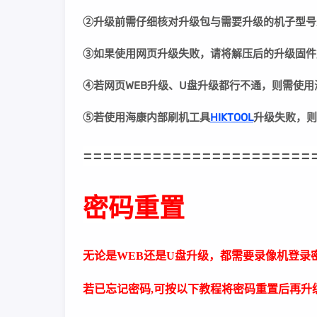
②
升级前需仔细核对升级包与需要升级的机子型号
③
如果使用网页升级失败，请将解压后的升级固件
④若网页WEB升级、U盘升级都行不通，则需使
⑤若
使用海康内部刷机工具
HIKTOOL
升级失败
，则
=======================
密码重置
无论是WEB还是U盘升级，都需要录像机登录
若已忘记密码,可按以下教程将密码重置后再升级