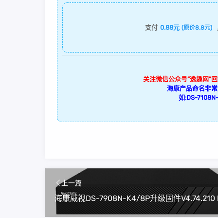
支付
0.88元
(原价8.8元)
关注微信公众号“逸趣网”
海康产品命名非常
如:DS-7108N-
上一篇