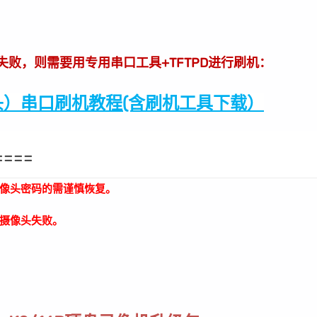
级失败，则需要用专用串口工具+TFTPD进行刷机：
）串口刷机教程(含刷机工具下载）
====
像头密码的需谨慎恢复。
摄像头失败。