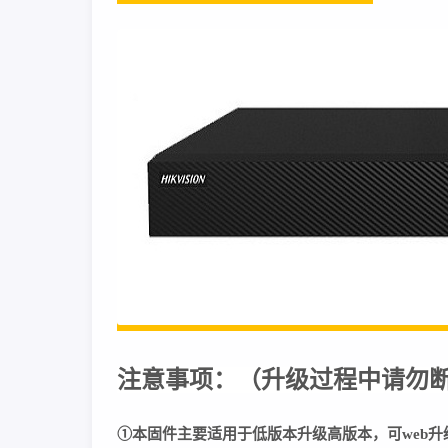
注意事项：
（
升级过程中请勿
①本固件主要适用于低版本升级高版本，可web升