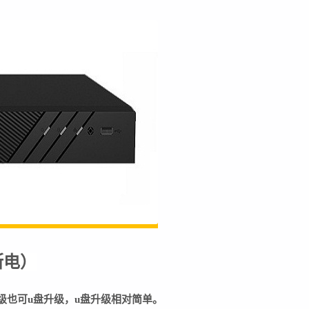
断电
）
级也可u盘升级，u盘升级相对简单。