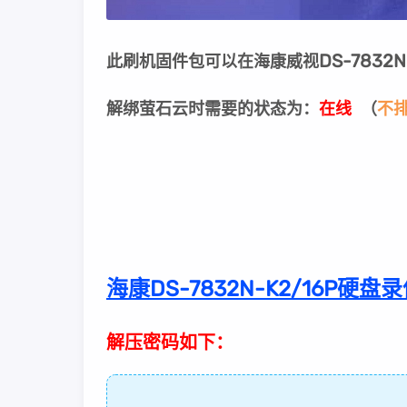
DS-7832N
此刷机固件包可以在海康威视
解绑萤石云时需要的状态为：
在线
（
不
海康DS-7832N-K2/16P硬盘录像
解压密码如下：