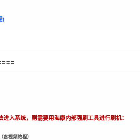
)
====
法进入系统，则需要用海康内部强刷工具进行刷机：
L下载（含视频教程）