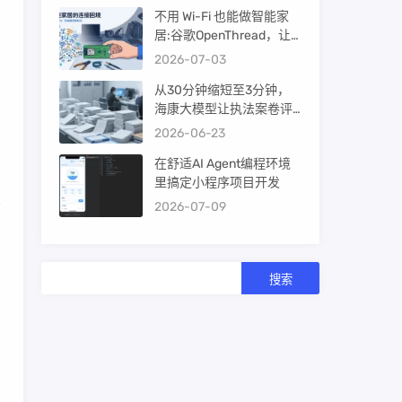
不用 Wi-Fi 也能做智能家
居:谷歌OpenThread，让
ESP32-C6 直接组 Thread
2026-07-03
Mesh
从30分钟缩短至3分钟，
海康大模型让执法案卷评
查提效10倍！
2026-06-23
在舒适AI Agent编程环境
里搞定小程序项目开发
2026-07-09