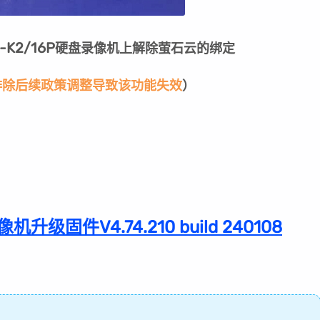
-K2/16P
硬盘录像机上解除萤石云的绑定
排除后续政策调整导致该功能失效
）
机升级固件V4.74.210 build 240108