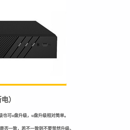
断电
）
级也可u盘升级，u盘升级相对简单。
是否一致，若不一致则不要贸然升级。