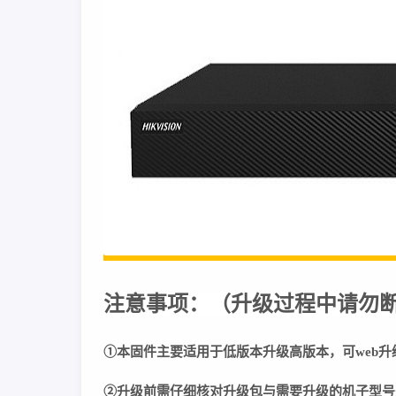
注意事项：
（
升级过程中请勿
①本固件主要适用于低版本升级高版本，可web升
②
升级前需仔细核对升级包与需要升级的机子型号