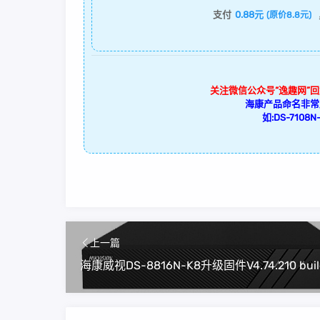
支付
0.88元
(原价8.8元)
关注微信公众号“逸趣网”
海康产品命名非常
如:DS-7108N-
上一篇