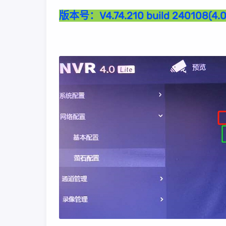
版本号：
V4.74.210 build 240108