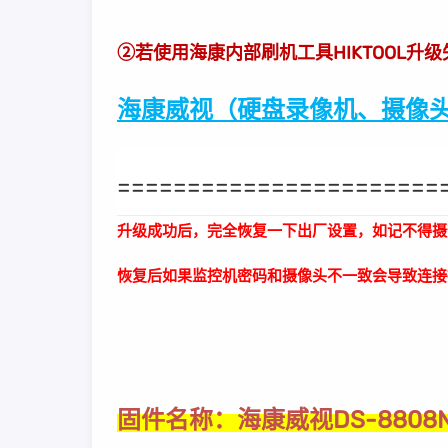
②若使用海康内部刷机工具HIKTOOL升
海康威视（硬盘录像机、摄像头
=======================
升级成功后，完全恢复一下出厂设置，如记不得摄
恢复后如果监控机密码和摄像头不一致会导致连接
海康威视DS-880
固件名称：