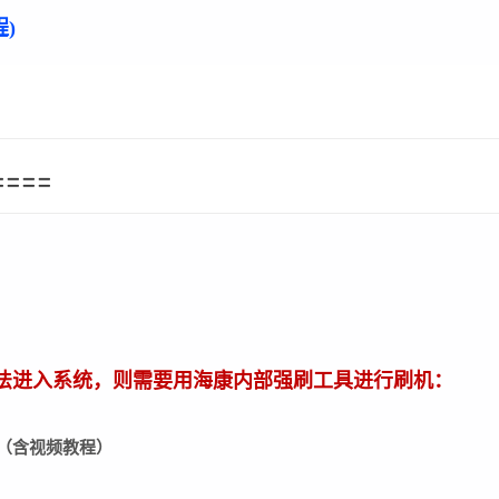
)
====
法进入系统，则需要用海康内部强刷工具进行刷机：
L下载（含视频教程）