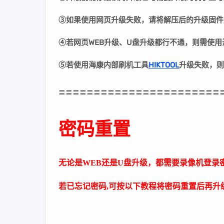
③
如果使用网页升级失败，请将解压后的升级固件
④若网页WEB升级、U盘升级都行不通，则需使
⑤若
使用海康内部刷机工具
HIKTOOL
升级失败
，则
=======================
密码重置
无论是WEB还是U盘升级，都需要录像机登录
若已忘记密码,可按以下教程将密码重置后再升级