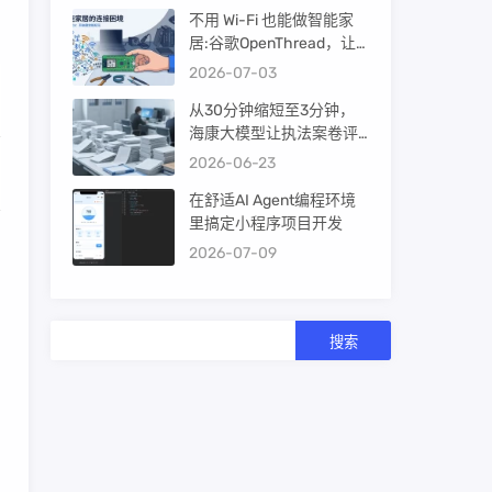
不用 Wi-Fi 也能做智能家
居:谷歌OpenThread，让
ESP32-C6 直接组 Thread
2026-07-03
Mesh
从30分钟缩短至3分钟，
海康大模型让执法案卷评
查提效10倍！
2026-06-23
在舒适AI Agent编程环境
里搞定小程序项目开发
2026-07-09