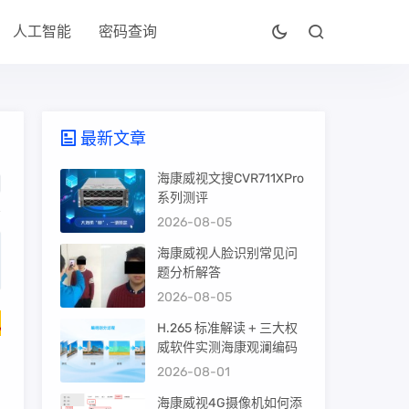
人工智能
密码查询
最新文章
海康威视文搜CVR711XPro
系列测评
2026-08-05
海康威视人脸识别常见问
题分析解答
2026-08-05
包
H.265 标准解读 + 三大权
威软件实测海康观澜编码
2026-08-01
海康威视4G摄像机如何添