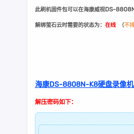
DS-8808
此刷机固件包可以在海康威视
解绑萤石云时需要的状态为：
在线
（
不
海康DS-8808N-K8硬盘录像机升级固
解压密码如下：