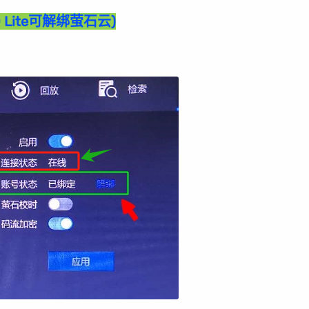
(4.0 Lite可解绑萤石云)