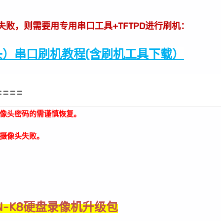
级失败，则需要用专用串口工具+TFTPD进行刷机：
）串口刷机教程(含刷机工具下载）
====
像头密码的需谨慎恢复。
摄像头失败。
8N-K8硬盘录像机升级包