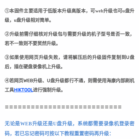
①本固件主要适用于低版本升级高版本，可web升级也可u盘升
级，u盘升级相对简单。
②
升级前需仔细核对升级包与需要升级的机子型号是否一致，
若不一致则不要贸然升级。
③
如果使用网页升级失败，请将解压后的升级固件复制到U盘
后，插在硬盘录像机上升级。
④若网页WEB升级、U盘升级都行不通，则需使用海康内部刷机
工具
HIKTOOL
进行强制升级。
===========================
无论是WEB升级还是U盘升级，系统都需要录像机登录密
码，若已忘记密码可按以下教程重置密码再升级：