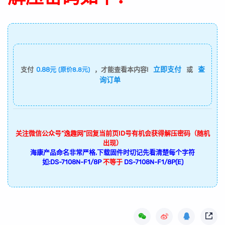
立即支付
查
支付
0.88元
，才能查看本内容!
或
(原价8.8元)
询订单
关注微信公众号“逸趣网”回复当前页ID号有机会获得解压密码（随机
出现）
海康产品命名非常严格,下载固件时切记先看清楚每个字符
如:DS-7108N-F1/8P
不等于
DS-7108N-F1/8P(E)