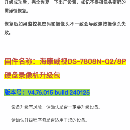
升级成功后，完全恢复一下出厂设置，如记不得摄像头密码的
需谨慎恢复。
恢复后如果监控机密码和摄像头不一致会导致连接摄像头失
败。
海康威视DS-7808N-Q2/8P
固件名称：
硬盘录像机升级包
版本号：
V4.76.015 build 240125
设备升级有风险，请确认是否一定要升级设备。
请确认升级程序包是否适用于您的设备。