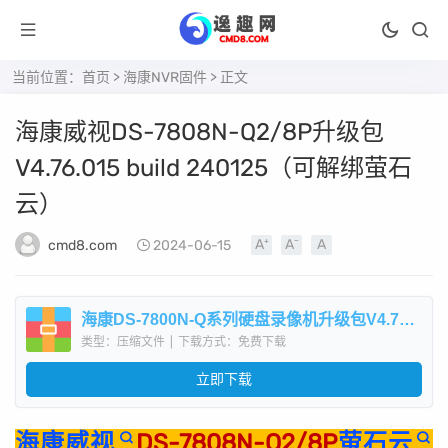
当前位置：
首页
>
海康NVR固件
> 正文
海康威视DS-7808N-Q2/8P升级包
V4.76.015 build 240125（可解绑萤石
云）
cmd8.com
2024-06-15
海康DS-7800N-Q系列硬盘录像机升级包V4.76.015 build 240125.zip
类型：压缩文件
|
下载方式：免费下载
立即下载
海康威视
DS-7808N-Q2/8P
萤石云