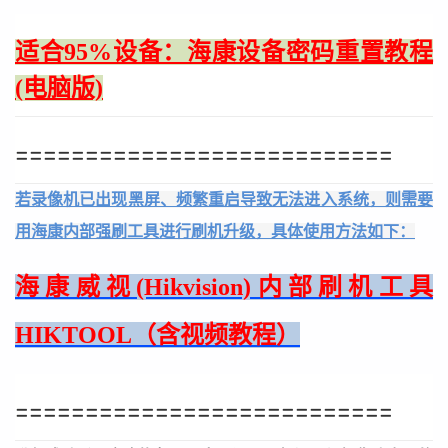
适合95%设备：海康设备密码重置教程
(电脑版)
===========================
若录像机已出现黑屏、频繁重启导致无法进入系统，则需要
用海康内部强刷工具进行刷机升级，具体使用方法如下：
海康威视(Hikvision)内部刷机工具
HIKTOOL（含视频教程）
===========================