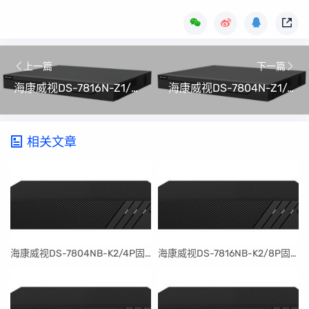
上一篇
下一篇
海康威视DS-7816N-Z1/X(C)硬盘录像机(NVR)程序升级包V4.82.100_240606(可解绑萤石云)
海康威视DS-7804N-Z1/4P/X(C)硬盘录像机(NVR)程序升级包V4.82.100_240606(可解绑萤石云)
相关文章
​海康威视DS-7804NB-K2/4P固件升级包V4.30.097build240401
​海康威视DS-7816NB-K2/8P固件升级包V4.30.097build240401