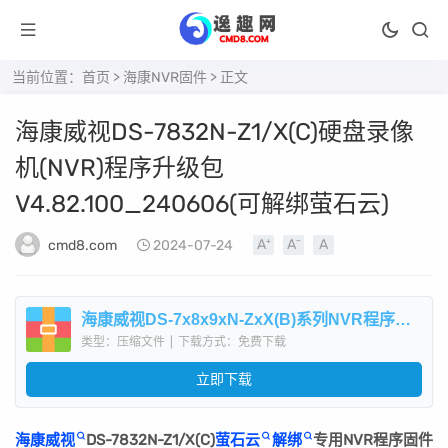
当前位置：
首页
>
海康NVR固件
> 正文
海康威视DS-7832N-Z1/X(C)硬盘录像
机(NVR)程序升级包
V4.82.100_240606(可解绑萤石云)
cmd8.com
2024-07-24
海康威视DS-7x8x9xN-ZxX(B)系列NVR程序升级包V4.82.100_240606(可解萤石云).zip
类型：压缩文件
|
下载方式：免费下载
立即下载
海康威视
DS-7832N-Z1/X(C)
萤石云
解绑
专用NVR程序固件