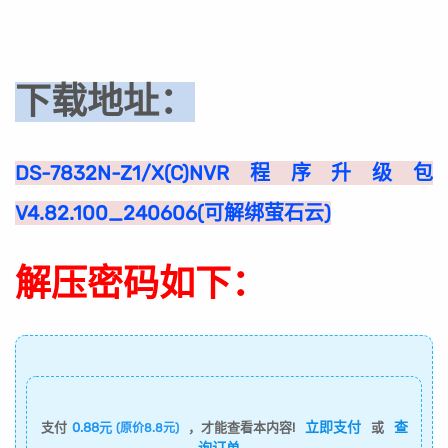
下载地址：
DS-7832N-Z1/X(C)NVR程序升级包
V4.82.100_240606(可解绑萤石云)
解压密码如下：
立即支付
查
支付
0.88元
，才能查看本内容!
或
(原价8.8元)