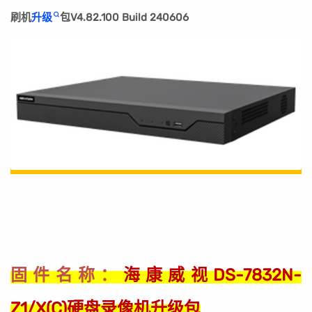
刷机
升级
包V4.82.100 Build 240606
海康威视DS-7832N-
固件名称：
Z1/X(C)硬盘录像机升级包