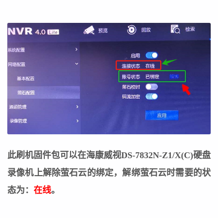
此刷机固件包可以在海康威视DS-7832N-Z1/X(C)硬盘
录像机上解除萤石云的绑定，
解绑萤石云时需要的状
态为：
在线
。