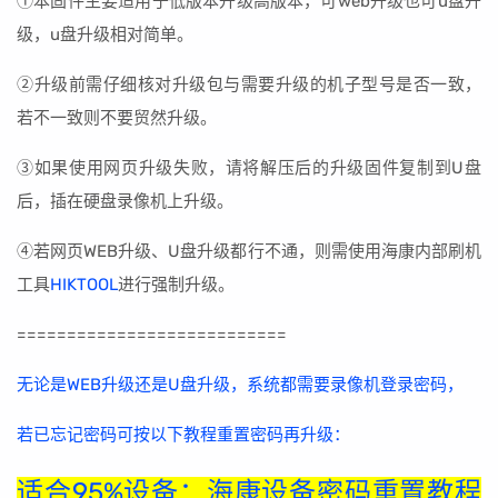
①本固件主要适用于低版本升级高版本，可web升级也可u盘升
级，u盘升级相对简单。
②升级前需仔细核对升级包与需要升级的机子型号是否一致，
若不一致则不要贸然升级。
③如果使用网页升级失败，请将解压后的升级固件复制到U盘
后，插在硬盘录像机上升级。
④若网页WEB升级、U盘升级都行不通，则需使用海康内部刷机
工具
HIKTOOL
进行强制升级。
===========================
无论是WEB升级还是U盘升级，系统都需要录像机登录密码，
若已忘记密码可按以下教程重置密码再升级：
适合95%设备：海康设备密码重置教程