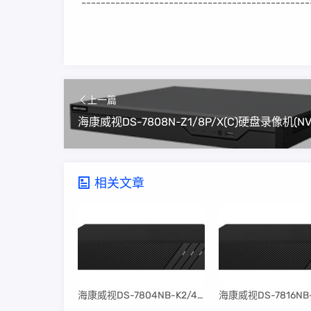
-----------------------------------------------
上一篇
相关文章
​海康威视DS-7804NB-K2/4P固件升级包V4.30.097build240401