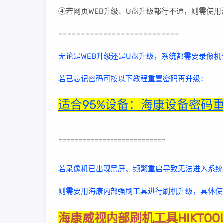
④若网页WEB升级、U盘升级都行不通，则需使
===========================
无论是WEB升级还是U盘升级，系统都需要录像机
若已忘记密码可按以下教程重置密码再升级：
适合95%设备：海康设备密码重
===========================
若录像机已出现黑屏、频繁重启导致无法进入系统
则需要用海康内部强刷工具进行刷机升级，具体使
海康威视内部刷机工具HIKTO