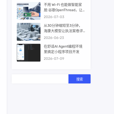
不用 Wi-Fi 也能做智能家
居:谷歌OpenThread，让
ESP32-C6 直接组 Thread
2026-07-03
Mesh
从30分钟缩短至3分钟，
海康大模型让执法案卷评
查提效10倍！
2026-06-23
在舒适AI Agent编程环境
里搞定小程序项目开发
2026-07-09