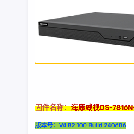
海康威视DS-7816N
固件名称：
版本号：
V4.82.100 Build 240606