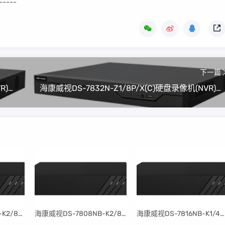
-----
下一篇
海康威视DS-7808N-Z1/8P/X(C)硬盘录像机(NVR)程序升级包V4.82.100_240606(可解绑萤石云)
海康威视DS-7832N-Z1/8P/X(C)硬盘录像机(NVR)程序升级包V4.82.100_240606(可解绑萤石云)
​海康威视DS-7816NB-K2/8P固件升级包V4.30.097build240401
​海康威视DS-7808NB-K2/8P固件升级包V4.30.097build240401
​海康威视DS-7816NB-K1/4P固件升级包V4.30.097build240401