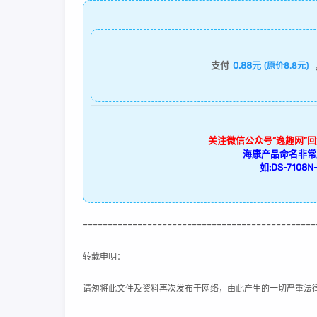
支付
0.88元
(原价8.8元)
关注微信公众号“逸趣网”
海康产品命名非常
如:DS-7108N-
-----------------------------------------------
转载申明：
请匆将此文件及资料再次发布于网络，由此产生的一切严重法