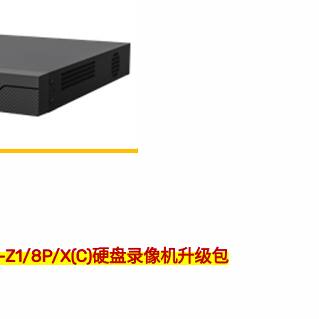
-Z1/8P/X(C)硬盘录像机升级包