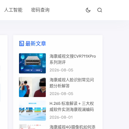
人工智能
密码查询
最新文章
海康威视文搜CVR711XPro
系列测评
2026-08-05
海康威视人脸识别常见问
题分析解答
2026-08-05
H.265 标准解读 + 三大权
威软件实测海康观澜编码
2026-08-01
海康威视4G摄像机如何添