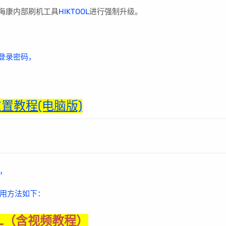
用海康内部刷机工具
HIKTOOL
进行强制升级。
登录密码，
置教程(电脑版)
，
用方法如下：
OL（含视频教程）