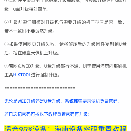
①本固件主要适用于低版本升级高版本，可web升级也可u盘升
级，u盘升级相对简单。
②升级前需仔细核对升级包与需要升级的机子型号是否一致，
若不一致则不要贸然升级。
③如果使用网页升级失败，请将解压后的升级固件复制到U盘
后，插在硬盘录像机上升级。
④若网页WEB升级、U盘升级都行不通，则需使用海康内部刷机
工具
HIKTOOL
进行强制升级。
===========================
无论是WEB升级还是U盘升级，系统都需要录像机登录密码，
若已忘记密码可按以下教程重置密码再升级：
适合95%设备：海康设备密码重置教程