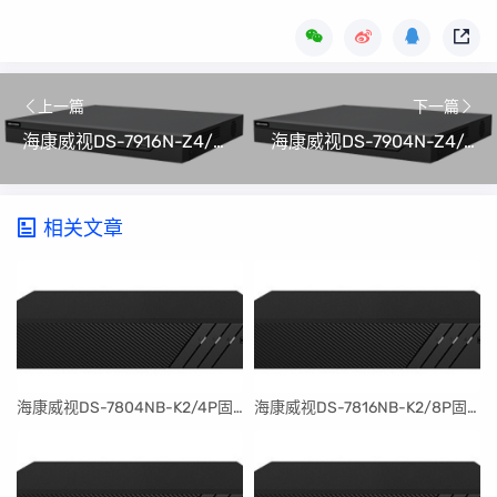
上一篇
下一篇
海康威视DS-7916N-Z4/X硬盘录像机(NVR)程序升级包V4.82.100_240606(可解绑萤石云)
海康威视DS-7904N-Z4/4P/X硬盘录像机(NVR)程序升级包V4.82.100_240606(可解绑萤石云)
相关文章
​海康威视DS-7804NB-K2/4P固件升级包V4.30.097build240401
​海康威视DS-7816NB-K2/8P固件升级包V4.30.097build240401