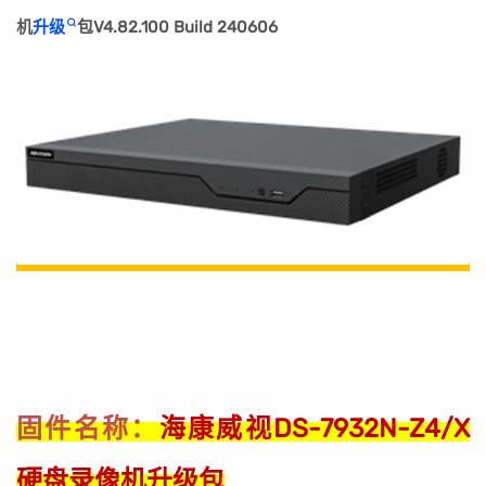
机
升级
包V4.82.100 Build 240606
海康威视DS-7932N-Z4/X
固件名称：
硬盘录像机升级包