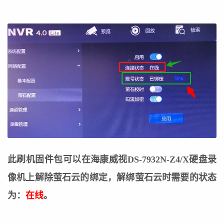
此刷机固件包可以在海康威视DS-7932N-Z4/X硬盘录
像机上解除萤石云的绑定，
解绑萤石云时需要的状态
为：
在线
。