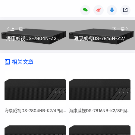
上一篇
下一篇
海康威视DS-7804N-Z2/X(B)硬盘录像机(NVR)升级程序V4.82.100_240606(可解绑萤石云)
海康威视DS-7816N-Z2/X(B)硬盘录像机(NVR)升级程序V4.82.100_240606(可解绑萤石云)
相关文章
​海康威视DS-7804NB-K2/4P固件升级包V4.30.097build240401
​海康威视DS-7816NB-K2/8P固件升级包V4.30.097build240401