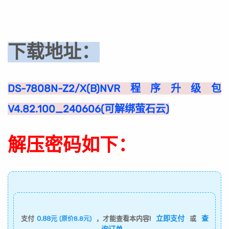
下载地址：
DS-7808N-Z2/X(B)NVR程序升级包
V4.82.100_240606(可解绑萤石云)
解压密码如下：
立即支付
查
支付
0.88元
，才能查看本内容!
或
(原价8.8元)