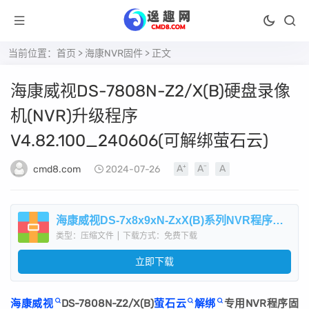
当前位置：
首页
>
海康NVR固件
> 正文
海康威视DS-7808N-Z2/X(B)硬盘录像
机(NVR)升级程序
V4.82.100_240606(可解绑萤石云)
cmd8.com
2024-07-26
海康威视DS-7x8x9xN-ZxX(B)系列NVR程序升级包V4.82.100_240606(可解萤石云).zip
类型：压缩文件
|
下载方式：免费下载
立即下载
海康威视
DS-7808N-Z2/X(B)
萤石云
解绑
专用NVR程序固