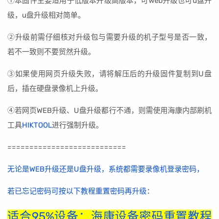
①本固件主要适用于低版本升级高版本，可web升级也可u盘升
级，u盘升级相对简单。
②升级前需仔细核对升级包与需要升级的机子型号是否一致，
若不一致则不要贸然升级。
③如果使用网页升级失败，请将解压后的升级固件复制到U盘
后，插在硬盘录像机上升级。
④若网页WEB升级、U盘升级都行不通，则需使用海康内部刷机
工具
HIKTOOL
进行强制升级。
===========================
无论是WEB升级还是U盘升级，系统都需要录像机登录密码，
若已忘记密码可按以下教程重置密码再升级：
适合95%设备：海康设备密码重置教程