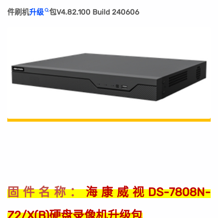
件刷机
升级
包V4.82.100 Build 240606
海康威视DS-7808N-
固件名称：
Z2/X(B)硬盘录像机升级包