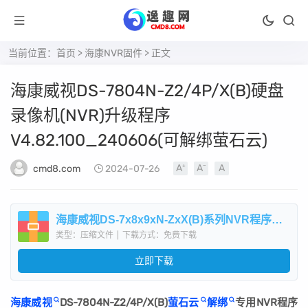
当前位置：
首页
>
海康NVR固件
> 正文
海康威视DS-7804N-Z2/4P/X(B)硬盘
录像机(NVR)升级程序
V4.82.100_240606(可解绑萤石云)
cmd8.com
2024-07-26
海康威视DS-7x8x9xN-ZxX(B)系列NVR程序升级包V4.82.100_240606(可解萤石云).zip
类型：压缩文件
|
下载方式：免费下载
立即下载
海康威视
DS-7804N-Z2/4P/X(B)
萤石云
解绑
专用NVR程序