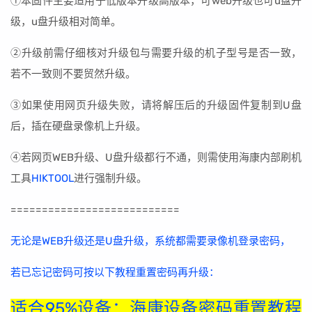
①本固件主要适用于低版本升级高版本，可web升级也可u盘升
级，u盘升级相对简单。
②升级前需仔细核对升级包与需要升级的机子型号是否一致，
若不一致则不要贸然升级。
③如果使用网页升级失败，请将解压后的升级固件复制到U盘
后，插在硬盘录像机上升级。
④若网页WEB升级、U盘升级都行不通，则需使用海康内部刷机
工具
HIKTOOL
进行强制升级。
===========================
无论是WEB升级还是U盘升级，系统都需要录像机登录密码，
若已忘记密码可按以下教程重置密码再升级：
适合95%设备：海康设备密码重置教程