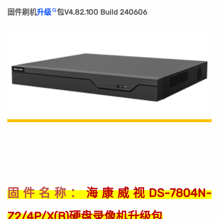
固件刷机
升级
包V4.82.100 Build 240606
海康威视DS-7804N-
固件名称：
Z2/4P/X(B)硬盘录像机升级包