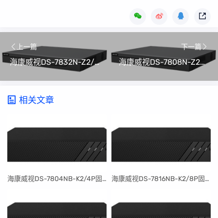
上一篇
下一篇
海康威视DS-7832N-Z2/X(B)硬盘录像机(NVR)升级程序V4.82.100_240606(可解绑萤石云)
海康威视DS-7808N-Z2/8P/X(B)硬盘录像机(NVR)升级程序V4.82.100_240606(可解绑萤石云)
相关文章
​海康威视DS-7804NB-K2/4P固件升级包V4.30.097build240401
​海康威视DS-7816NB-K2/8P固件升级包V4.30.097build240401