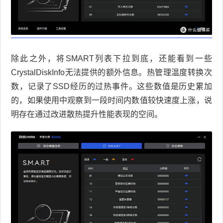
除此之外，将
SMART
列表下拉到底，还能看到一些
CrystalDiskInfo
无法提供的额外信息。热管理温度转换次
数，记录了
SSD
经历的过热事件。这些数值是历史累加
的，如果使用中观察到一段时间内数值较快速度上涨，说
明存在通过改进散热提升性能表现的空间。