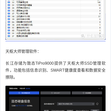
天枢大师管理软件：
长江存储为致态
TiPro9000
提供了天枢大师
SSD
管理软
件，功能包括信息识别、
SMART
健康度查看和数据安全
擦除。