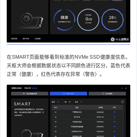
在
SMART
页面能够看到标准的
NVMe SSD
健康度信息。
天枢大师会根据数据状态以不同颜色进行区分，蓝色代表
正常（健康），红色代表存在异常（警告）。