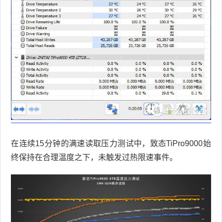
在连续
15
分钟的满速读取压力测试中，致态
TiPro9000
始
终保持在合理温度之下，未触发过热限速事件。