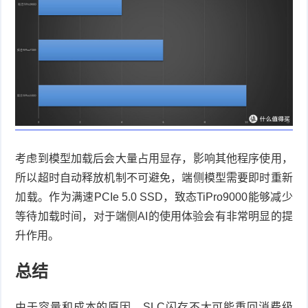
考虑到模型加载后会大量占用显存，影响其他程序使用，
所以超时自动释放机制不可避免，端侧模型需要即时重新
加载。作为满速
PCIe 5.0 SSD
，致态
TiPro9000
能够减少
等待加载时间，对于端侧
AI
的使用体验会有非常明显的提
升作用。
总结
由于容量和成本的原因，
SLC
闪存不大可能重回消费级