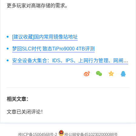
更多玩家对高端存储的需求。
[建议收藏]国内常用镜像站地址
梦回SLC时代 致态TiPro9000 4TB评测
安全设备大集合：IDS、IPS、上网行为管理、网闸、
漏扫、日志审计、数据库审计、堡垒机
相关文章：
文章已关闭评论！
桂ICP备15004568号-2
桂公网安备45102302000088号