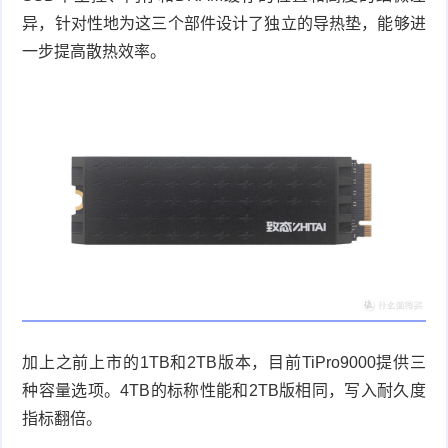
异，针对性地为这三个部件设计了独立的导热垫，能够进
一步提高散热效率。
加上之前上市的
1TB
和
2TB
版本，目前
TiPro9000
提供三
种容量选项。
4TB
的标称性能和
2TB
版相同，写入耐久度
指标翻倍。