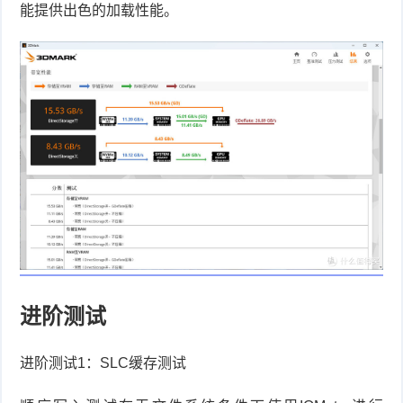
能提供出色的加载性能。
进阶测试
进阶测试
1
：
SLC
缓存测试