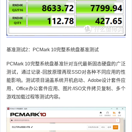
基准测试
2
：
PCMark 10
完整系统盘基准测试
PCMark 10
完整系统盘基准针对当代最新固态硬盘的广泛
测试，通过记录
-
回放原理再现
SSD
对各种不同应用的性
能影响。测试项目涵盖系统开机启动、
Adobe
设计套件应
用、
Office
办公套件应用、图片
/ISO
文件拷贝复制、多个
游戏加载过程等测试内容。