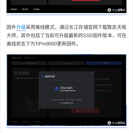
固件
升级
采用离线模式，通过长江存储官网下载致态天枢
大师，其中包括了当前可升级最新的
SSD
固件版本，可在
离线状态下为
TiPro9000
更新固件。