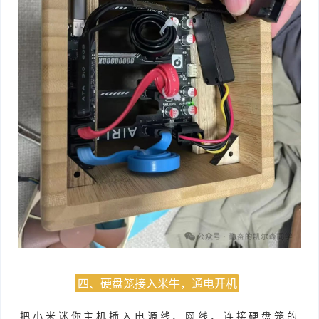
四、硬盘笼接入米牛，通电开机
把小米迷你主机插入电源线、网线、连接硬盘笼的