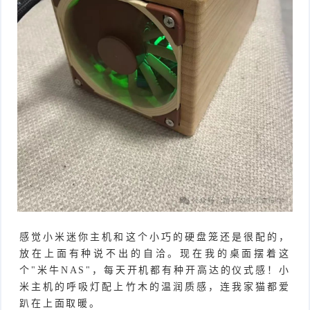
感觉小米迷你主机和这个小巧的硬盘笼还是很配的，
放在上面有种说不出的自洽。现在我的桌面摆着这
个"米牛NAS"，每天开机都有种开高达的仪式感！小
米主机的呼吸灯配上竹木的温润质感，连我家猫都爱
趴在上面取暖。