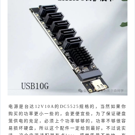
电源是台达12V10A的DC5525规格的，当然如果你
购买的功率更小一些的，会更便宜些，为了保证硬盘
笼供电的充足，必须上个功率够够的，功率不够很容
易损坏硬盘，所以这个配件一定给到最好。不过说实