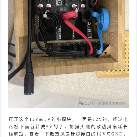
打开这个12V转5V的小模块，上面是12V的，经过电
路板下面就转成5V的了，把猫头鹰的散热风扇延长
线剪短，查看一下散热风扇针脚接口的12V与GND，