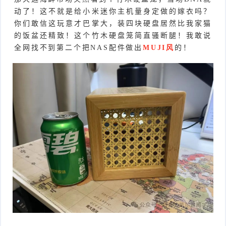
动了！这不就是给小米迷你主机量身定做的嫁衣吗？
你们敢信这玩意才巴掌大，装四块硬盘居然比我家猫
的饭盆还精致！这个竹木硬盘笼简直骚断腿！我敢说
全网找不到第二个把NAS配件做出
MUJI风
的！