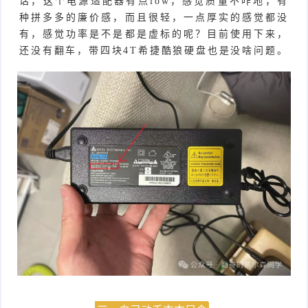
话，这个电源适配器有点low，感觉质量不咋地，有
种拼多多的廉价感，而且很轻，一点厚实的感觉都没
有，感觉功率是不是都是虚标的呢？目前使用下来，
还没有翻车，带四块4T希捷酷狼硬盘也是没啥问题。