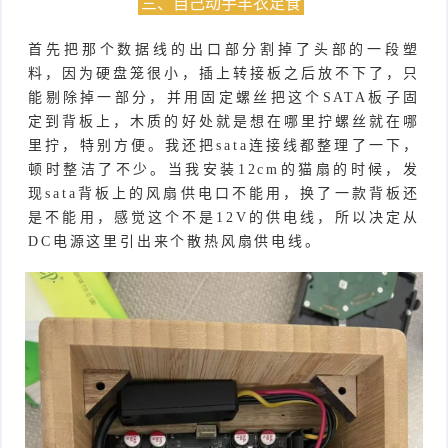
三、自己动手丰衣足食
首先把那个数据线的出口部分割掉了头部的一段塑
料，因为硬盘笼很小，插上转接板之后放不下了，只
能剔除掉一部分，并用固定螺丝把这个SATA板子固
定到背板上，木质的好处就是想在哪里拧螺丝就在哪
里拧，特别方便。我还把sata连接线都整理了一下，
顿时整洁了不少。当我安装12cm的猫扇的时候，发
现sata背板上的风扇供电口不能用，换了一款背板还
是不能用，感觉这个不是12V的供电线，所以决定从
DC电源这里引出来个散热风扇供电线。