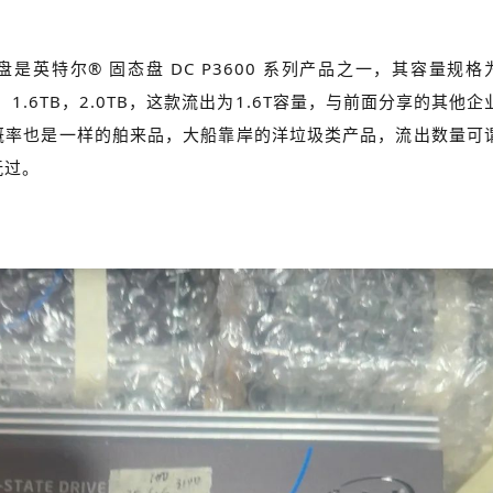
是英特尔® 固态盘 DC P3600 系列产品之一，其容量规格
TB，1.6TB，2.0TB，这款流出为1.6T容量，与前面分享的其他企
概率也是一样的舶来品，大船靠岸的洋垃圾类产品，流出数量可
玩过。