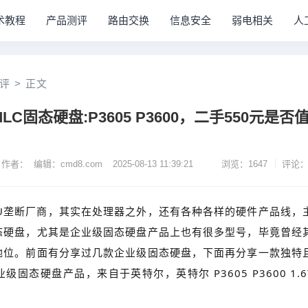
术教程
产品测评
路由交换
信息安全
弱电相关
人
评
>
正文
C固态硬盘:P3605 P3600，二手550元是否
作者： 编辑：cmd8.com
2025-08-13 11:39:21
浏览：1647
评论：
PU垄断厂商，其实在处理器之外，还有各种各样的硬件产品线，
态硬盘，尤其是企业级固态硬盘产品上也有很多型号，毕竟曾经
地位。前面有分享过几款企业级固态硬盘，下面再分享一款独特
固态硬盘产品，来自于英特尔，英特尔 P3605 P3600 1.6