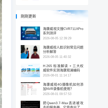
刚刚更新
海康威视文搜CVR711XPro
系列测评
2026-08-05 12:39:29
海康威视人脸识别常见问题
分析解答
2026-08-05 11:40:32
H.265 标准解读 + 三大权
威软件实测海康观澜编码
2026-08-01 11:14:17
海康威视4G摄像机如何添
加NVR录像机使用？
2026-08-01 09:57:53
把Qwen3.7-Max丢进被攻
击的服务器，它竟查出了暴