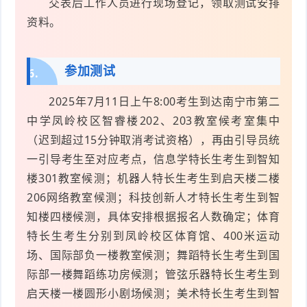
交表后工作人员进行现场登记，领取测试安排
资料。
参加测试
6.
2025年7月11日上午8:00考生到达南宁市第二
中学凤岭校区智睿楼202、203教室候考室集中
（迟到超过15分钟取消考试资格），再由引导员统
一引导考生至对应考点，信息学特长生考生到智知
楼301教室候测；机器人特长生考生到启天楼二楼
206网络教室候测；科技创新人才特长生考生到智
知楼四楼候测，具体安排根据报名人数确定；体育
特长生考生分别到凤岭校区体育馆、400米运动
场、国际部负一楼教室候测；舞蹈特长生考生到国
际部一楼舞蹈练功房候测；管弦乐器特长生考生到
启天楼一楼圆形小剧场候测；美术特长生考生到智