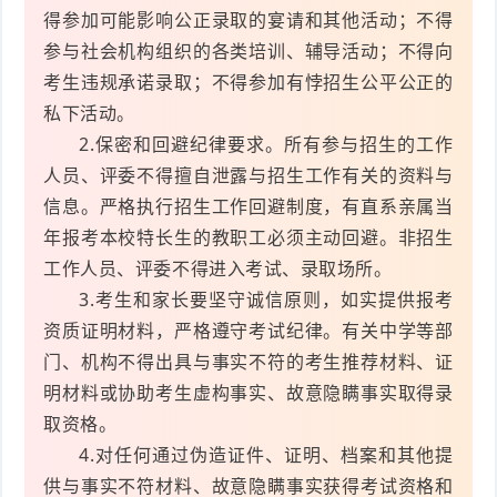
得参加可能影响公正录取的宴请和其他活动；不得
参与社会机构组织的各类培训、辅导活动；不得向
考生违规承诺录取；不得参加有悖招生公平公正的
私下活动。
2.保密和回避纪律要求。所有参与招生的工作
人员、评委不得擅自泄露与招生工作有关的资料与
信息。严格执行招生工作回避制度，有直系亲属当
年报考本校特长生的教职工必须主动回避。非招生
工作人员、评委不得进入考试、录取场所。
3.考生和家长要坚守诚信原则，如实提供报考
资质证明材料，严格遵守考试纪律。有关中学等部
门、机构不得出具与事实不符的考生推荐材料、证
明材料或协助考生虚构事实、故意隐瞒事实取得录
取资格。
4.对任何通过伪造证件、证明、档案和其他提
供与事实不符材料、故意隐瞒事实获得考试资格和