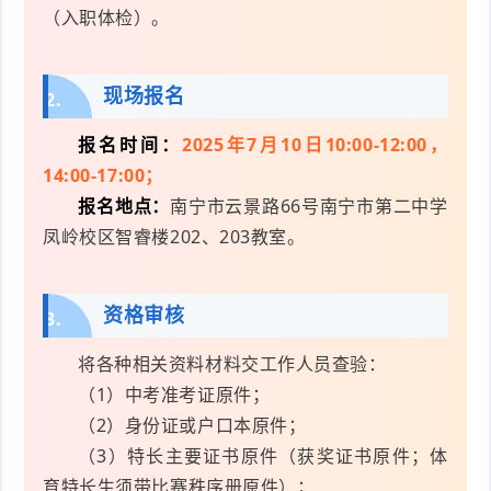
（入职体检）。
现场报名
2.
报名时间：
2025年7月10日10:00-12:00，
14:00-17:00；
报名地点：
南宁市云景路66号南宁市第二中学
凤岭校区智睿楼202、203教室。
资格审核
3.
将各种相关资料材料交工作人员查验：
（1）中考准考证原件；
（2）身份证或户口本原件；
（3）特长主要证书原件（获奖证书原件；体
育特长生须带比赛秩序册原件）；