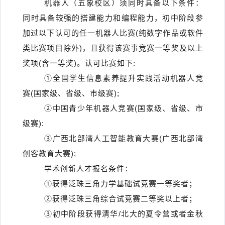
机器人（五象校区）须同时具备以下条件：
同时具备较强的搭建能力和编程能力，初中阶段参
加过以下认可的任一机器人比赛(纯数字作品或软件
类比赛项目除外)，且获得该赛事竞赛一等奖及以上
奖项(含一等奖)。认可比赛如下:
①全国学生信息素养提升实践活动机器人竞
赛(国家级、省级、市级赛);
②中国青少年机器人竞赛(国家级、省级、市
级赛):
③广西北部湾人工智能教育大赛(广西北部湾
创客教育大赛);
学术创新人才报名条件：
①获得泛珠三角力学基础试竞赛一等奖者；
②获得泛珠三角综合试竞赛二等奖以上者；
③初中阶段获得清华/北大的夏令营或者金秋