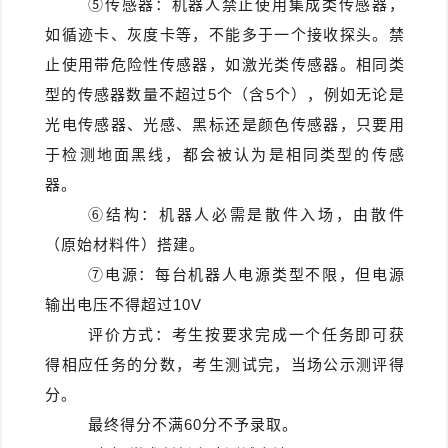
⑤传感器：机器人禁止使用集成类传感器，
如循迹卡、灰度卡等，不能多于一个接收探头。禁
止使用带危险性传感器，如激光类传感器。相同类
型的传感器数量不超过5个（含5个），例如无论是
光电传感器、光感、黑标还是颜色传感器，只要用
于检测地面黑线，都会被认为是相同类型的传感
器。
⑥结构：机器人必需是散件入场，由散件
（原始材料件）搭建。
⑦电源：每台机器人电源类型不限，但电源
输出电压不得超过10V
评价方式：考生按要求完成一个任务即可获
得相应任务的分数，考生测试完，当场公示测评得
分。
最终得分不满60分不予录取。