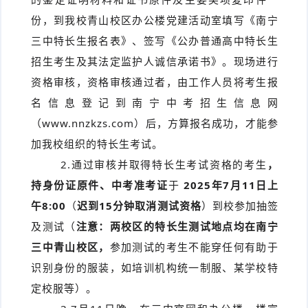
份，到我校青山校区办公楼党建活动室填写《南宁
三中特长生报名表》、签写《公办普通高中特长生
招生考生及其法定监护人诚信承诺书》。现场进行
资格审核，资格审核通过者，由工作人员将考生报
名信息登记到南宁中考招生信息网
（www.nnzkzs.com）后，方算报名成功，才能参
加我校组织的特长生考试。
2.通过审核并取得特长生考试资格的考生
，
持身份证原件、中考准考证
于
2025年7月11日上
午8:00
（
迟到
15分钟取消测试资格
）到校参加抽签
及测试（
注意：两校区的特长生测试地点均在南宁
三中青山校区，
参加测试的考生不能穿任何有助于
识别身份的服装，如培训机构统一制服、某学校特
定校服等）。