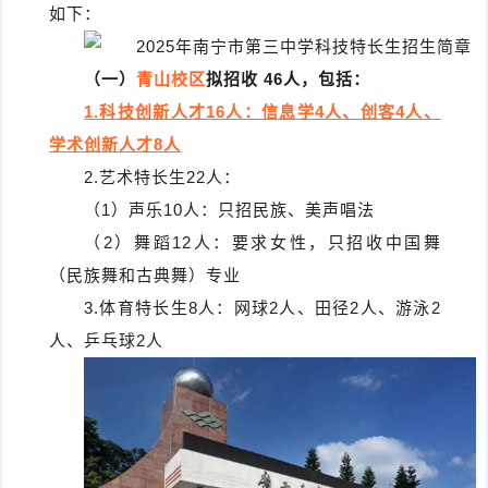
如下：
（一）
青山校区
拟招收 46人，包括：
1.科技创新人才16人：信息学4人、创客4人、
学术创新人才8人
2.艺术特长生22人：
（1）声乐10人：只招民族、美声唱法
（2）舞蹈12人：要求女性，只招收中国舞
（民族舞和古典舞）专业
3.体育特长生8人：网球2人、田径2人、游泳2
人、乒乓球2人