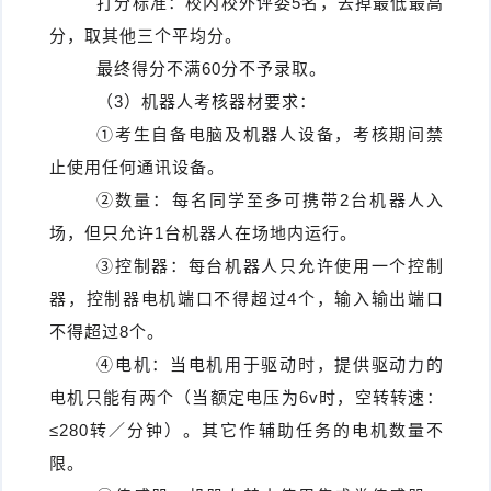
打分标准：校内校外评委5名，去掉最低最高
分，取其他三个平均分。
最终得分不满60分不予录取。
（3）机器人考核器材要求：
①考生自备电脑及机器人设备，考核期间禁
止使用任何通讯设备。
②数量：每名同学至多可携带2台机器人入
场，但只允许1台机器人在场地内运行。
③控制器：每台机器人只允许使用一个控制
器，控制器电机端口不得超过4个，输入输出端口
不得超过8个。
④电机：当电机用于驱动时，提供驱动力的
电机只能有两个（当额定电压为6v时，空转转速：
≤280转／分钟）。其它作辅助任务的电机数量不
限。