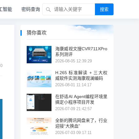
工智能
密码查询
搜索
猜你喜欢
海康威视文搜CVR711XPro
系列测评
2026-08-05 12:39:29
0
H.265 标准解读 + 三大权
威软件实测海康观澜编码
2026-08-01 11:14:17
在舒适AI Agent编程环境里
搞定小程序项目开发
2026-07-09 21:42:57
全新的腾讯网盘来了，行业
迎接“大换血”
2026-07-03 09:17:11