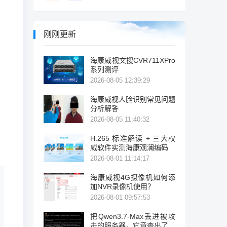
刚刚更新
海康威视文搜CVR711XPro
系列测评
2026-08-05 12:39:29
海康威视人脸识别常见问题
分析解答
2026-08-05 11:40:32
H.265 标准解读 + 三大权
威软件实测海康观澜编码
2026-08-01 11:14:17
海康威视4G摄像机如何添
加NVR录像机使用？
2026-08-01 09:57:53
把Qwen3.7-Max丢进被攻
击的服务器，它竟查出了暴