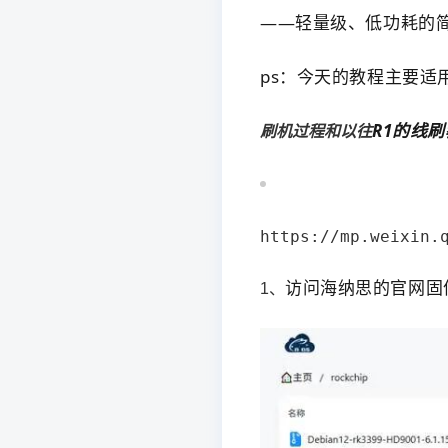
——轻量级、低功耗的
ps：今天的教程主要适
R1
的线刷
刷机过程和以往
https://mp.weixin.
访问海纳思的官网固件网盘（
1、