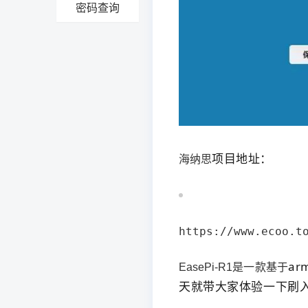
密码查询
项目地址：
海纳思
https://www.ecoo.t
ar
EasePi-R1是一款基于
天就带大家体验一下刷