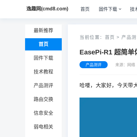
逸趣网(cmd8.com)
首页
固件下载
技
最新推荐
当前位置：
首页
>
产品测
首页
EasePi-R1 超
固件下载
产品测评
来源：网络 
技术教程
哈喽，大家好，今天带
产品测评
路由交换
信息安全
弱电相关