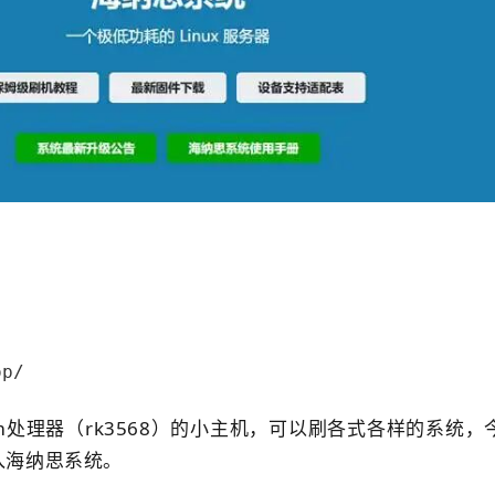
op/
m
处理器（rk3568）的小主机，可以刷各式各样的系统，
入海纳思系统。