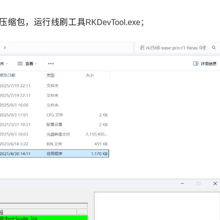
件压缩包，运行线刷工具
RKDevTool.exe；