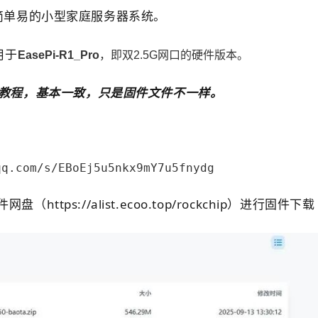
简单易的小型家庭服务器系统。
用于
EasePi-R1_Pro
，即双2.5G网口的硬件版本。
教程，基本一致，只是固件文件不一样。
qq.com/s/EBoEj5u5nkx9mY7u5fnydg
https://alist.ecoo.top/rockchip）进行固件下载