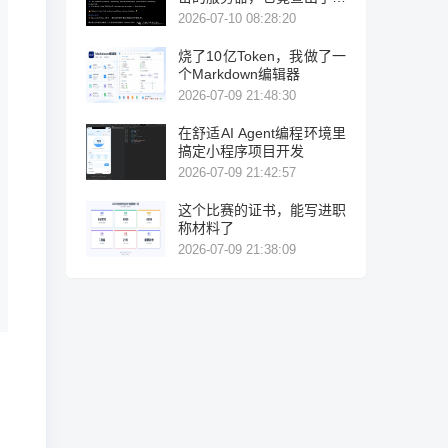
力破解！
2026-07-10 08:28:20
烧了10亿Token，我做了一
个Markdown编辑器
2026-07-09 21:48:30
在舒适AI Agent编程环境里
搞定小程序项目开发
2026-07-09 21:42:57
这个比赛的证书，能写进职
称材料了
2026-07-09 21:38:09