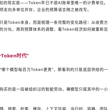
目前的现实是——Token早已不是AI账单里唯一的计费单位。
量项走向多单位并存，企业的预算语言随之被改写。
只是Token本身，而是梳理一条完整的变化路径：从收费方
的分化，再到预算体系的调整，看Token经济如何被重新定
Token时代”
“哪个模型每百万Token更贵”，那看到的只是底层供给的一
购买的是一段被组织过的智能劳动，裸模型只是其中的一小
理、搜索、检索、缓存、上下文驻留、运行时、容器、团队