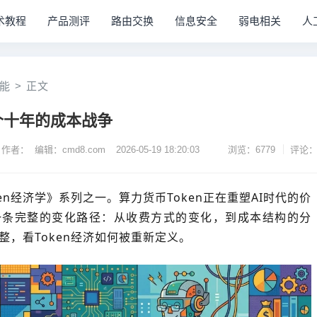
术教程
产品测评
路由交换
信息安全
弱电相关
人
能
>
正文
一个十年的成本战争
作者： 编辑：cmd8.com
2026-05-19 18:20:03
浏览：6779
评论：
en经济学》系列之一。算力货币Token正在重塑AI时代的价
一条完整的变化路径：从收费方式的变化，到成本结构的分
整，看Token经济如何被重新定义。