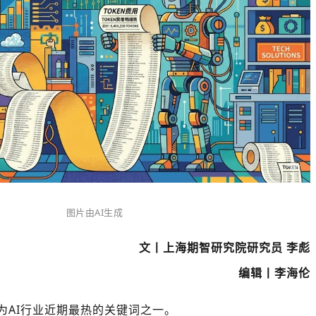
图片由AI生成
文丨上海期智研究院研究员 李彪
编辑丨李海伦
在成为AI行业近期最热的关键词之一。