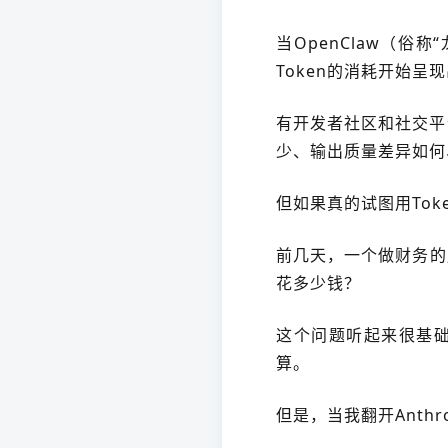
当OpenClaw（俗
Token的消耗开始呈
有开发者社区和社交平
少、输出质量差异如何、
但如果真的试图用To
前几天，一个做财务的
花多少钱？
这个问题听起来很基础
算。
但是，当我翻开Anth