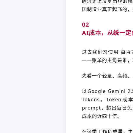
经济史上反复出现的模
国制造业真正起飞的，
02
AI成本，从统一
过去我们习惯用“每百
——账单的主角是谁，
先看一个轻量、高频、
以Google Gemini 2.
Tokens，Token
prompt，超出每日免费
成本的近四十倍。
在这类工作负载里，主导账