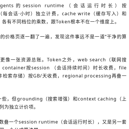
ed Agents的session runtime（会话运行时长）按
-hour（每会话·小时）独立计费，cache write（缓存写入）和
命中）各有不同档位的乘数，跟Token根本不在一个维度上。
的价格页逐一翻了一遍，发现这件事远不是一道“干净的算
更像一张资源总账。Token之外，web search（联网搜
ntainer按session （会话持续时间）时长收费，file
（文件检索存储）按GB/天收费，regional processing再叠一
一些，但grounding
（搜索增强）
和context caching（上
列为独立计价项。
乘数叠一个session runtime（会话运行时长），又是另一套