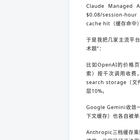
Claude Manag
$0.08/session
cache hit（缓存
于是我把几家主流平台
术题”：
比如OpenAI的价格页
索）按千次调用收费，co
search storage
层10%。
Google Gemini收敛
下文缓存）也各自被单
Anthropic三档缓存