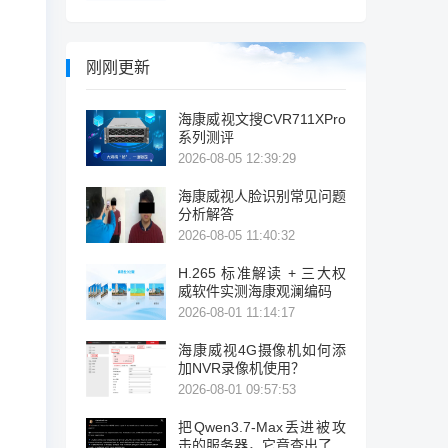
刚刚更新
海康威视文搜CVR711XPro
系列测评
2026-08-05 12:39:29
海康威视人脸识别常见问题
分析解答
2026-08-05 11:40:32
H.265 标准解读 + 三大权
威软件实测海康观澜编码
2026-08-01 11:14:17
海康威视4G摄像机如何添
加NVR录像机使用？
2026-08-01 09:57:53
把Qwen3.7-Max丢进被攻
击的服务器，它竟查出了暴