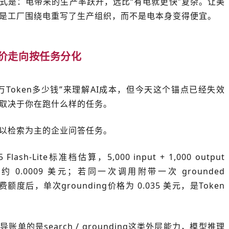
式是：电带来的生产率跃升，远比“有电就更快”复杂。让美
是工厂围绕电重写了生产组织，而不是电本身变得便宜。
定价走向按任务分化
万Token多少钱”来理解AI成本，但今天这个锚点已经失效
取决于你在跑什么样的任务。
以检索为主的企业问答任务。
5 Flash-Lite标准档估算，5,000 input + 1,000 output
成本约 0.0009 美元；若同一次调用附带一次 grounded
额度后，单次grounding价格为 0.035 美元，是Token
单的是search / grounding这类外层能力，模型推理