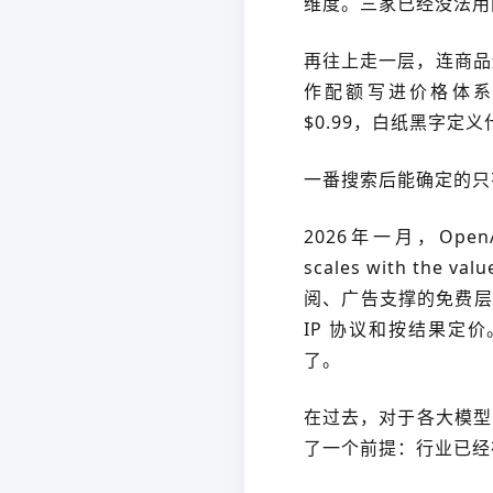
维度。三家已经没法用
再往上走一层，连商品边界本
作配额写进价格体系，I
$0.99，白纸黑字定
一番搜索后能确定的只
2026年一月，OpenAI
scales with the
阅、广告支撑的免费层
IP 协议和按结果定
了。
在过去，对于各大模型
了一个前提：行业已经