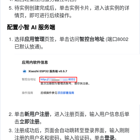
5.
待实例创建完成后，单击实例卡片，进入该实例的详
情页，即可进行后续操作。
配置小智 AI 服务端
1.
选择
应用管理
页签，单击访问
智控台地址
(端口8002
已默认放通)。
2.
单击
新用户注册
，进入注册页面，输入用户信息后单
击
立即注册
。
3.
注册成功后，页面会自动跳转至登录界面，输入刚刚
注册的用户名和密码，输入验证码，单击
登录
。