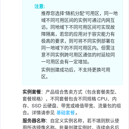
注意:
推荐您选择“随机分配”可用区，同一地
域不同可用区间的实例可通过内网互
访。同地域下不同可用区间可实现故
障隔离，若您的应用对于容灾能力有
极高的要求，则可将不同实例部署在
同一地域下的不同可用区内。但需注
意不同实例跨可用区通信的时延较同
一可用区会有一定增加。
实例创建成功后，不支持更换可用
区。
实例套餐
：产品组合售卖方式（包含套餐类型、
套餐规格），不同套餐包含不同规格 CPU、内
存、SSD 云硬盘、带宽或峰值带宽、流量包的组
合。详情请参见
基础套餐
。
服务器名称
：自定义实例名称，若不填则默认使
用所选镜像名称。批量创建实例时，连续命名后