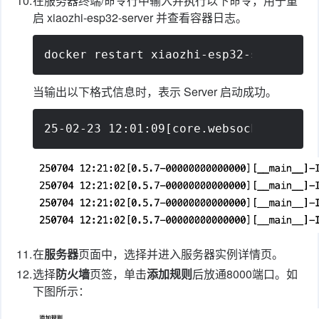
10.
在服务器终端/命令行中输入并执行以下命令，用于重
启 xiaozhi-esp32-server 并查看容器日志。
docker restart xiaozhi-esp32-serverdoc
当输出以下格式信息时，表示 Server 启动成功。
25-02-23 12:01:09[core.websocket_ser
11.
在
服务器
页面中，选择并进入服务器实例详情页。
12.
选择
防火墙
页签，单击
添加规则
后放通8000端口。如
下图所示：