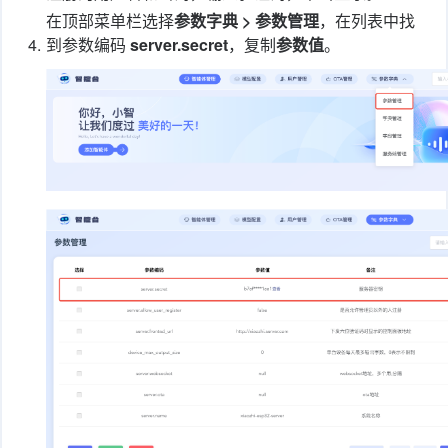
在顶部菜单栏选择
参数字典 > 参数管理
，在列表中找
4.
到参数编码
server.secret
，复制
参数值
。