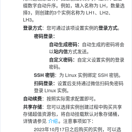
缀数字自动升序。例如，填入名称为 LH，数量选
择3，则创建的3个实例名称为 LH1、LH2、
LH3。
登录方式
：您可通过该项设置实例的
登录方式
。
密码登录：
自动生成密码：
自动生成的密码将会
以
站内信
方式发送。
自定义密码：
自定义设置实例的登录
密码。
SSH 密钥
：为 Linux 实例绑定 SSH 密钥。
扫码登录：
设置后支持通过微信扫码免密码
登录 Linux 实例。
自动续费
：按照实际需求配置即可。
共享存储
：您可以选择实例创建过程中购买共享
存储超值资源包，将自动挂载默认对象存储桶，
详情请参见
介绍
。注意事项如下：
2023年10月17日之后购买的实例，可以选