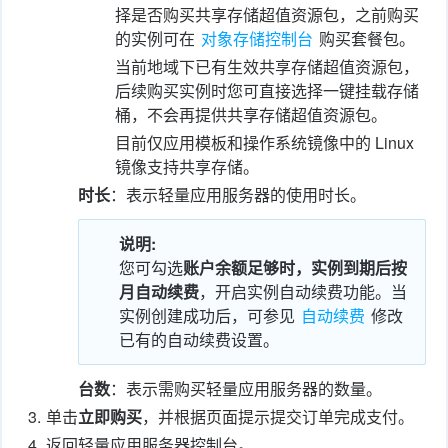
择是否购买共享存储超值资源包，之前购买
的实例可在
对象存储控制台
购买套餐包。
当前地域下已有生效共享存储超值资源包，
后续购买实例时您可直接选择一键挂载存储
桶，不会再提供共享存储超值资源包。
目前仅应用模板和操作系统镜像中的 Linux
镜像支持共享存储。
时长
：表示轻量应用服务器的使用时长。
说明:
您可勾选
账户余额足够时，实例到期后按
月自动续费
，开启实例自动续费功能。当
实例创建成功后，可参见
自动续费
修改
已有的自动续费设置。
台数
：表示需购买轻量应用服务器的数量。
3.
单击
立即购买
，并根据页面提示提交订单完成支付。
4.
返回轻量应用服务器控制台。