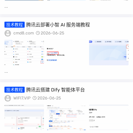
...
腾讯云部署小智 AI 服务端教程
技术教程
cmd8.com
2026-06-25
...
腾讯云搭建 Dify 智能体平台
技术教程
WIFI7.VIP
2026-06-25