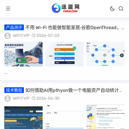
不用 Wi-Fi 也能做智能家居:谷歌OpenThread，
产品测评
让 ESP32-C6 直接组 Thread Mesh
WIFI7.VIP
2026-07-03
...
如何借助AI用pthyon做一个电脑资产自动统计工
技术教程
具
WIFI7.VIP
2026-06-30