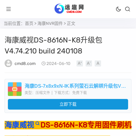
当前位置：
首页
>
海康NVR固件
> 正文
海康威视DS-8616N-K8升级包
V4.74.210 build 240108
cmd8.com
2024-06-10
海康DS-7x8x9xN-IK系列萤石云解绑升级包V4.74.210build240108.zip
类型：压缩文件
|
下载方式：免费下载
立即下载
海康威视
DS-8616N-K8专用固件刷机