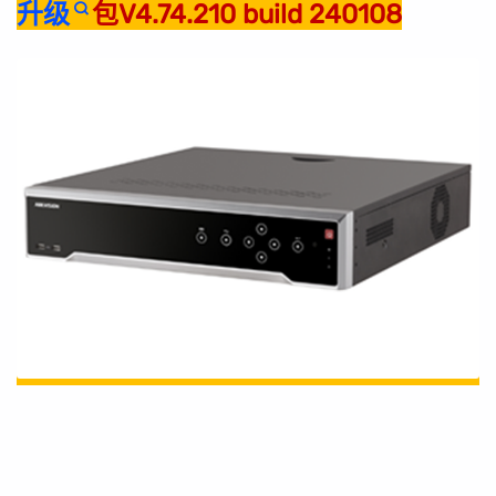
升级
包V4.74.210 build 240108