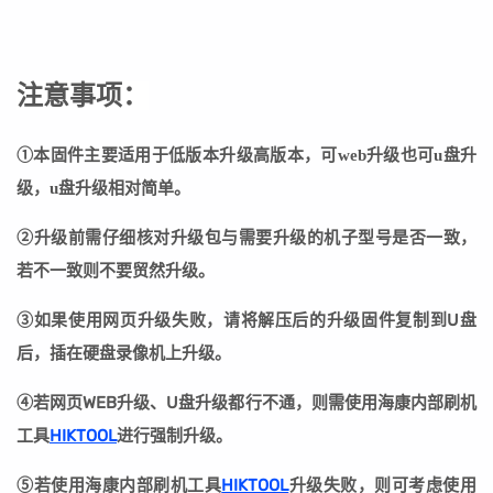
注意事项：
①本固件主要适用于低版本升级高版本，可web升级也可u盘升
级，u盘升级相对简单。
②
升级前需仔细核对升级包与需要升级的机子型号是否一致，
若不一致则不要贸然升级。
③
如果使用网页升级失败，请将解压后的升级固件复制到U盘
后，插在硬盘录像机上升级。
④若网页WEB升级、U盘升级都行不通，则需使用海康内部刷机
工具
HIKTOOL
进行强制升级。
⑤若
使用海康内部刷机工具
HIKTOOL
升级失败
，则可考虑使用