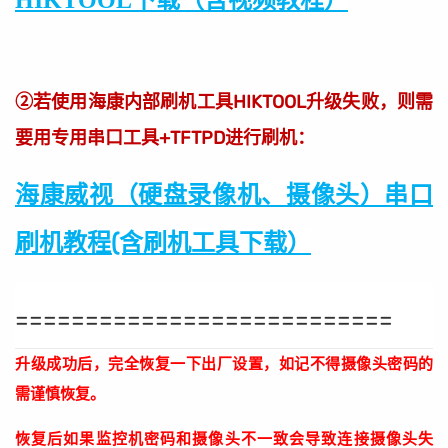
②若使用海康内部刷机工具HIKTOOL升级失败，则需
要用专用串口工具+TFTPD进行刷机：
海康威视（硬盘录像机、摄像头）串口
刷机教程(含刷机工具下载）
===========================
升级成功后，完全恢复一下出厂设置，如记不得摄像头密码的
需谨慎恢复。
恢复后如果监控机密码和摄像头不一致会导致连接摄像头失