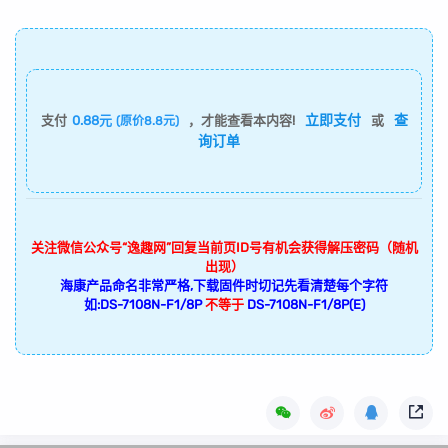
立即支付
查
支付
0.88元
，才能查看本内容!
或
(原价8.8元)
询订单
关注微信公众号“逸趣网”回复当前页ID号有机会获得解压密码（随机
出现）
海康产品命名非常严格,下载固件时切记先看清楚每个字符
如:DS-7108N-F1/8P
不等于
DS-7108N-F1/8P(E)