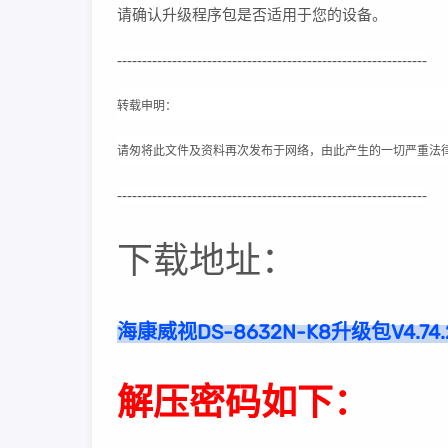
请确认升级程序包是否适用于您的设备。
--------------------------------------------------------------
转载申明：
请匆将此文件及资料再次发布于网络，由此产生的一切严重法
--------------------------------------------------------------
下载地址：
海康威视DS-8632N-K8升级包V4.74.210
解压密码如下：