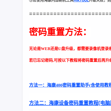
⑤若
使用海康内部刷机工具
HIKTOOL
升级失败
，则
=======================
密码重置方法：
无论是WEB还是U盘升级，都需要录像机登录
若已忘记密码,可按以下教程将密码重置后再升级
方法一：
海康400密码重置助手(含使用教程
方法二：
海康设备密码重置教程(电脑