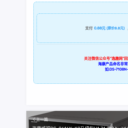
支付
0.88元
(原价8.8元)
关注微信公众号“逸趣网”
海康产品命名非常
如:DS-7108N-
上一篇