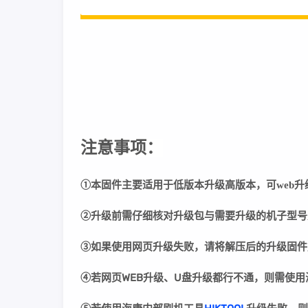
注意事项：
①本固件主要适用于低版本升级高版本，可web升
②
升级前需仔细核对升级包与需要升级的机子型号
③
如果使用网页升级失败，请将解压后的升级固件
④若网页WEB升级、U盘升级都行不通，则需使