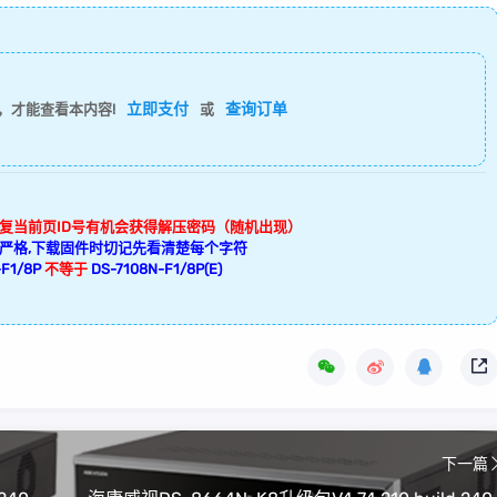
立即支付
查询订单
，才能查看本内容!
或
回复当前页ID号有机会获得解压密码（随机出现）
严格,下载固件时切记先看清楚每个字符
F1/8P
不等于
DS-7108N-F1/8P(E)
下一篇