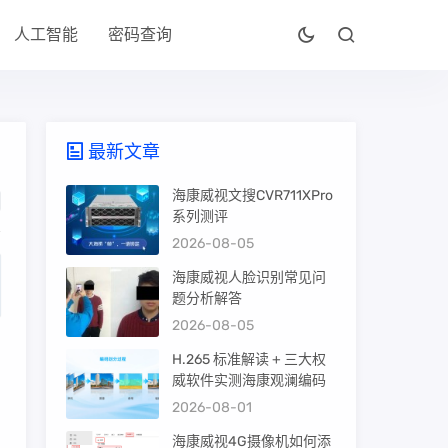
人工智能
密码查询
最新文章
海康威视文搜CVR711XPro
系列测评
2026-08-05
海康威视人脸识别常见问
题分析解答
2026-08-05
H.265 标准解读 + 三大权
威软件实测海康观澜编码
2026-08-01
海康威视4G摄像机如何添