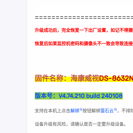
=======================
升级成功后，完全恢复一下出厂设置，如记不得摄
恢复后如果监控机密码和摄像头不一致会导致连接
海康威视
DS-8632
固件名称：
版本号：
V4.74.210 build 240108
支持在本机上点击
解绑
按钮解绑
萤石云
，不排
设备升级有风险，请确认是否一定要升级设备。