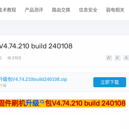
技术教程
产品测评
路由交换
信息安全
弱电相关
4.210 build 240108
0
2103
4.74.210build240108.zip
立即下载
下载
用固件刷机
升级
包V4.74.210 build 240108