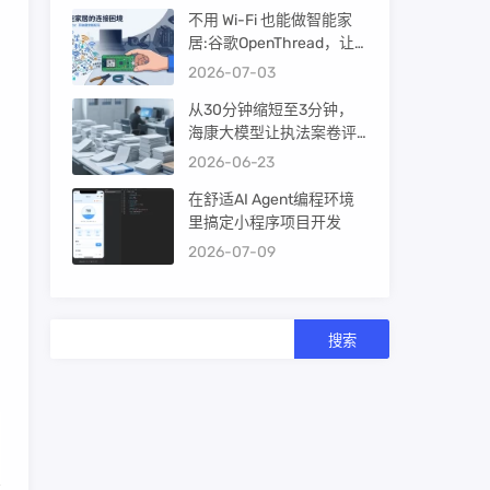
不用 Wi-Fi 也能做智能家
居:谷歌OpenThread，让
ESP32-C6 直接组 Thread
2026-07-03
Mesh
从30分钟缩短至3分钟，
海康大模型让执法案卷评
查提效10倍！
2026-06-23
在舒适AI Agent编程环境
里搞定小程序项目开发
2026-07-09