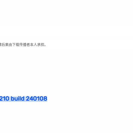
律后果由下载传播者本人承担。
 build 240108