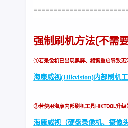
=======================
强制刷机方法(不需
①若录像机已出现黑屏、频繁重启导致无
海康威视(Hikvision)内部
②若使用海康内部刷机工具HIKTOOL升
海康威视（硬盘录像机、摄像头