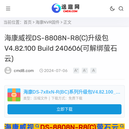
当前位置：
首页
>
海康NVR固件
> 正文
海康威视DS-8808N-R8(C)升级包
V4.82.100 Build 240606(可解绑萤石
云)
cmd8.com
2024-07-06
海康DS-7x8xN-R(BC)系列升级包V4.82.100_240606.zip
类型：压缩文件
|
下载方式：免费下载
立即下载
海康威视
DS-8808N-R8(C)
萤石云