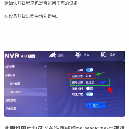
请确认升级程序包是否适用于您的设备。
在设备升级过程中请勿断电。
此刷机固件包可以在海康威视DS-8808N-R8(C)
硬盘