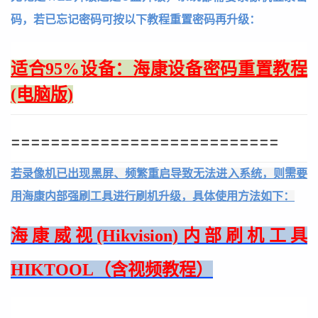
码，若已忘记密码可按以下教程重置密码再升级：
适合95%设备：海康设备密码重置教程
(电脑版)
===========================
若录像机已出现黑屏、频繁重启导致无法进入系统，则需要
用海康内部强刷工具进行刷机升级，具体使用方法如下：
海康威视(Hikvision)内部刷机工具
HIKTOOL（含视频教程）