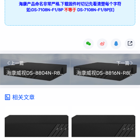
海康产品命名非常严格,下载固件时切记先看清楚每个字符
如:DS-7108N-F1/8P
不等于
DS-7108N-F1/8P(E)
上一篇
下一篇
海康威视DS-8804N-R8(C)升级包V4.82.100 Build 240606(可解绑萤石云)
海康威视DS-8816N-R8(C)升级包V4.82.100 Build 240606(可解绑萤石云)
相关文章