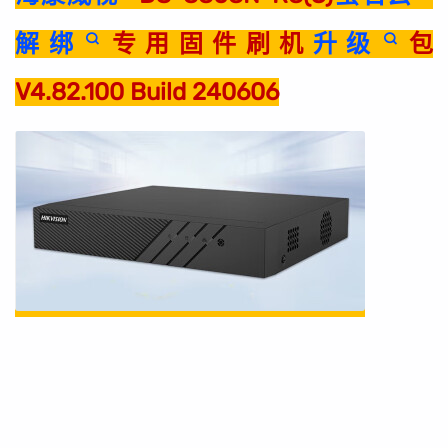
解绑
专用固件刷机
升级
包
V4.82.100 Build 240606