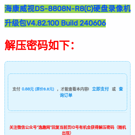
海康威视DS-8808N-R8(C)硬盘录像机
升级包V4.82.100 Build 240606
解压密码如下：
立即支付
查
支付
0.88元
，才能查看本内容!
或
(原价8.8元)
询订单
关注微信公众号“逸趣网”回复当前页ID号有机会获得解压密码（随机
出现）