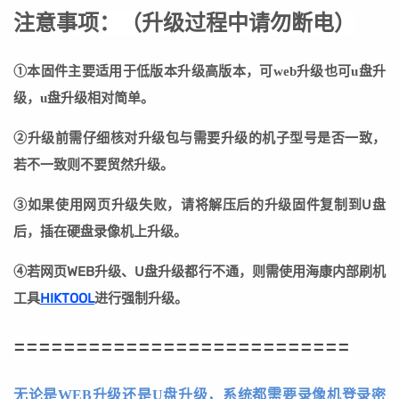
注意事项：
（
升级过程中请勿断电
）
①本固件主要适用于低版本升级高版本，可web升级也可u盘升
级，u盘升级相对简单。
②
升级前需仔细核对升级包与需要升级的机子型号是否一致，
若不一致则不要贸然升级。
③
如果使用网页升级失败，请将解压后的升级固件复制到U盘
后，插在硬盘录像机上升级。
④若网页WEB升级、U盘升级都行不通，则需使用海康内部刷机
工具
HIKTOOL
进行强制升级。
===========================
无论是WEB升级还是U盘升级，系统都需要录像机登录密