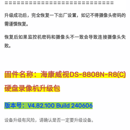
===========================
升级成功后，完全恢复一下出厂设置，如记不得摄像头密码的
需谨慎恢复。
恢复后如果监控机密码和摄像头不一致会导致连接摄像头失
败。
海康威视DS-8808N-R8(C)
固件名称：
硬盘录像机升级包
版本号：
V4.82.100 Build 240606
设备升级有风险，请确认是否一定要升级设备。