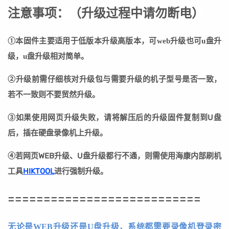
注意事项：
（
升级过程中请勿断电
）
①本固件主要适用于低版本升级高版本，可web升级也可u盘升
级，u盘升级相对简单。
②
升级前需仔细核对升级包与需要升级的机子型号是否一致，
若不一致则不要贸然升级。
③
如果使用网页升级失败，请将解压后的升级固件复制到U盘
后，插在硬盘录像机上升级。
④若网页WEB升级、U盘升级都行不通，则需使用海康内部刷机
工具
HIKTOOL
进行强制升级。
===========================
无论是WEB升级还是U盘升级，系统都需要录像机登录密