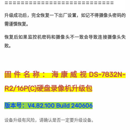
===========================
升级成功后，完全恢复一下出厂设置，如记不得摄像头密码的
需谨慎恢复。
恢复后如果监控机密码和摄像头不一致会导致连接摄像头失
败。
海康威视DS-7832N-
固件名称：
R2/16P(C)硬盘录像机升级包
版本号：
V4.82.100 Build 240606
设备升级有风险，请确认是否一定要升级设备。