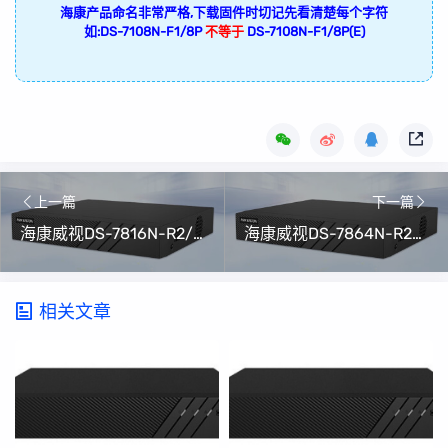
海康产品命名非常严格,下载固件时切记先看清楚每个字符
如:DS-7108N-F1/8P
不等于
DS-7108N-F1/8P(E)
上一篇
下一篇
海康威视DS-7816N-R2/16P(C)升级包V4.82.100 Build 240606(可解绑萤石云)
海康威视DS-7864N-R2/16P(C)升级包V4.82.100 Build 240606(可解绑萤石云)
相关文章