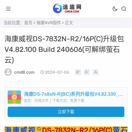
当前位置：
首页
>
海康NVR固件
> 正文
海康威视DS-7832N-R2/16P(C)升级包
V4.82.100 Build 240606(可解绑萤石
云)
cmd8.com
2024-07-06
海康DS-7x8xN-R(BC)系列升级包V4.82.100_240606.zip
类型：压缩文件
|
下载方式：免费下载
立即下载
海康威视
DS-7832N-R2/16P(C)
萤石