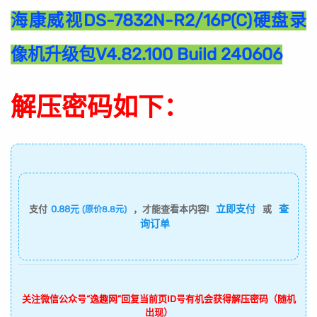
海康威视DS-7832N-R2/16P(C)硬盘录
像机升级包V4.82.100 Build 240606
解压密码如下：
立即支付
查
支付
0.88元
，才能查看本内容!
或
(原价8.8元)
询订单
关注微信公众号“逸趣网”回复当前页ID号有机会获得解压密码（随机
出现）