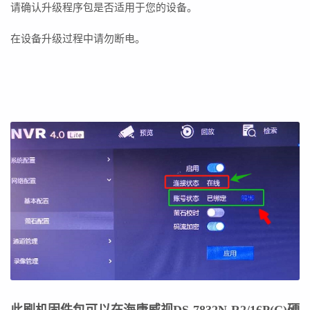
请确认升级程序包是否适用于您的设备。
在设备升级过程中请勿断电。
此刷机固件包可以在海康威视DS-7832N-R2/16P(C)
硬