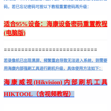
码，若已忘记密码可按以下教程重置密码再升级：
适合95%设备：海康设备密码重置教程
(电脑版)
===========================
若录像机已出现黑屏、频繁重启导致无法进入系统，则需要
用海康内部强刷工具进行刷机升级，具体使用方法如下：
海康威视(Hikvision)内部刷机工具
HIKTOOL（含视频教程）