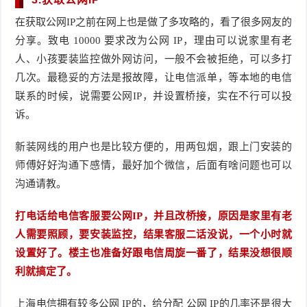
在获取公网IP之前在网上也是做了多攻略的，看了很多网友的
分享。致电 10000 要求改为公网 IP，理由可以说家里有老
人、小孩要装监控做外网访问，一般不会被拒绝，可以多打
几次。最稳妥的方法是报故障，让电信派单，等本地的电信
联系的时候，说需要公网IP，并设置桥接，实在不行可以投
诉。
新装网线的用户也是比较方便的，用两包烟，跟上门安装的
师傅好好沟通下感情，最好加个微信，后面有啥问题也可以
沟通请教。
打电话给电信客服要公网IP，并且改桥接，原因是家里有老
人需要照顾，要安装监控，结果客服二话没说，一个小时就
设置好了。楼主也准备好跟电信周旋一番了，结果没想很顺
利就搞定了。
上海电信拥有较多公网 IP的，给分配 公网 IP的几率还是很大