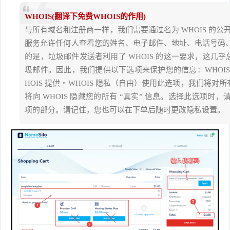
WHOIS(翻译下免费WHOIS的作用)
与所有域名和注册商一样，我们需要通过名为 WHOIS 的公
服务允许任何人查看您的姓名、电子邮件、地址、电话号码
的是，垃圾邮件发送者利用了 WHOIS 的这一要求，这几乎总
圾邮件。因此，我们提供以下选项来保护您的信息：WHOI
HOIS 提供・WHOIS 隐私（自由）使用此选项，我们将对所
将向 WHOIS 隐藏您的所有 “真实” 信息。选择此选项
项的部分。请记住，您也可以在下单后随时更改隐私设置。