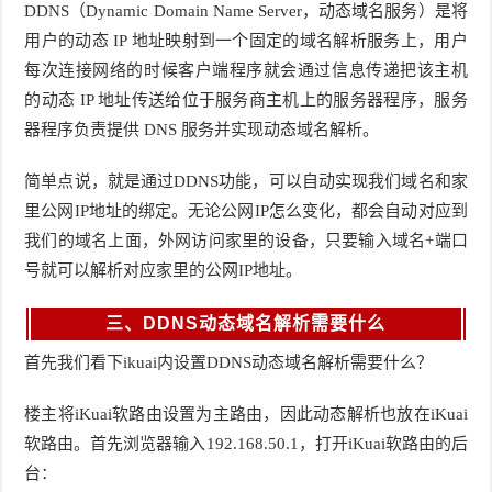
DDNS（Dynamic Domain Name Server，动态域名服务）是将
用户的动态 IP 地址映射到一个固定的域名解析服务上，用户
每次连接网络的时候客户端程序就会通过信息传递把该主机
的动态 IP 地址传送给位于服务商主机上的服务器程序，服务
器程序负责提供 DNS 服务并实现动态域名解析。
简单点说，就是通过DDNS功能，可以自动实现我们域名和家
里公网IP地址的绑定。无论公网IP怎么变化，都会自动对应到
我们的域名上面，外网访问家里的设备，只要输入域名+端口
号就可以解析对应家里的公网IP地址。
三、DDNS动态域名解析需要什么
首先我们看下ikuai内设置DDNS动态域名解析需要什么？
楼主将iKuai软路由设置为主路由，因此动态解析也放在iKuai
软路由。首先浏览器输入192.168.50.1，打开iKuai软路由的后
台：