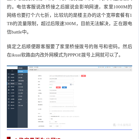
的。电信客服说改桥接之后据说会影响网速，家里1000M的
网络也要打个六七折，比较坑的是楼主办的这个宽带套餐有1
TB的流量限制，超过后限速300M，目前无法解决，正在跟电
信battle中。
搞定之后顺便跟客服要了家里桥接拨号的账号和密码。然后
在ikuai软路由内改外网模式为PPPOE拨号上网就可以了。