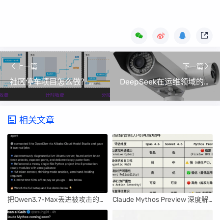
上一篇
下一篇
社区停车项目怎么做？一站式方案解决管理、营收难题
DeepSeek在运维领域的50个落地场景探索！
相关文章
把Qwen3.7-Max丢进被攻击的服务器，它竟查出了暴力破解！
Claude Mythos Preview 深度解读：Anthropic 最强大模型的机遇与风险