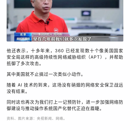
他还表示，十多年来，
360
已经发现数十个像美国国家
安全局这样的高级持续性网络威胁组织（
APT
），并帮助
抵御了多次攻击。
其中美国就不止搞过一次类似小动作。
随着
AI
技术的到来，这场没有硝烟的网络安全保卫战远
没有结束。
同时这也再次为我们打上一记预防针，进一步加强
网络防
御
建设与推动操作系统国产化替代正迫在眉睫。
资料、图片来源：央视新闻、网络。