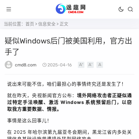
当前位置：
首页
>
信息安全
> 正文
疑似Windows后门被美国利用，官方出
手了
cmd8.com
2025-04-16
说出来可能不信，咱们最担心的事情终究还是发生了！
就在昨天，央视新闻官方公布：
境外网络攻击者正疑似通
过特定手法唤醒、激活
Windows
系统预留后门，以窃
取我方重要数据、情报。
事情是这么回事儿！
在
2025
年哈尔滨第九届亚冬会期间，黑龙江省内多处关
键信息基础设施曾遭境外猛烈网络攻击。