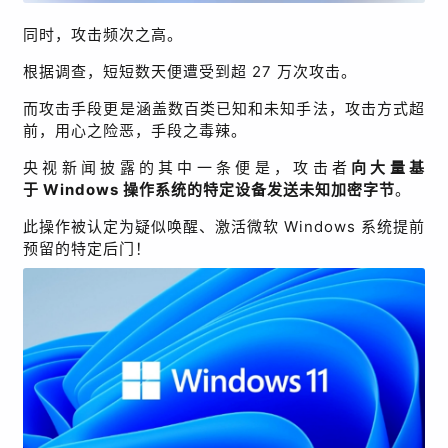
同时，攻击频次之高。
根据调查，短短数天便遭受到超
27
万次攻击。
而攻击手段更是涵盖数百类已知和未知手法，攻击方式超
前，用心之险恶，手段之毒辣。
央视新闻披露的其中一条便是，攻击者
向大量基
于
Windows
操作系统的特定设备发送未知加密字节
。
此操作被认定为
疑似唤醒、激活微软
Windows
系统提前
预留的特定后门！