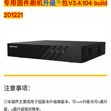
专用固件刷机
升级
包V3.4.104 build
201221
注意事项：
①本固件主要适用于低版本升级高版本，可web升级也可u盘升
级，u盘升级相对简单。