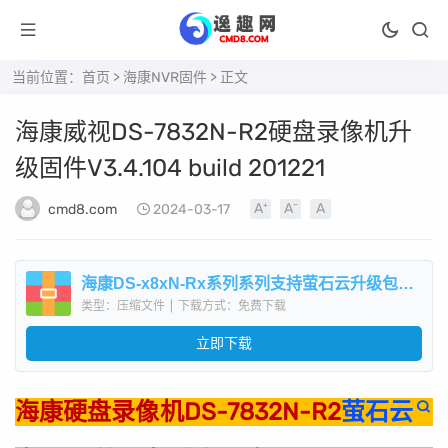
当前位置：
首页
>
海康NVR固件
> 正文
海康威视DS-7832N-R2硬盘录像机升
级固件V3.4.104 build 201221​
cmd8.com
2024-03-17
海康DS-x8xN-Rx系列系列支持萤石云升级包V3.4.104Build201221.zip
类型：压缩文件
|
下载方式：免费下载
立即下载
海康
硬盘录像机
DS-7832N-R2
萤石云