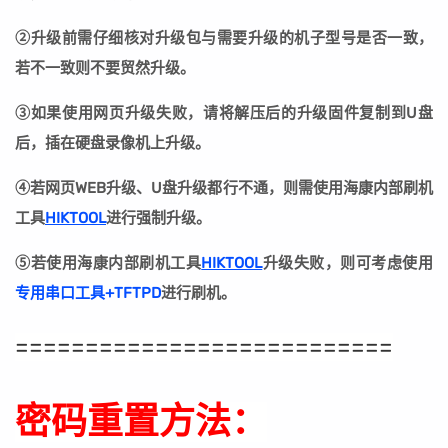
②
升级前需仔细核对升级包与需要升级的机子型号是否一致，
若不一致则不要贸然升级。
③
如果使用网页升级失败，请将解压后的升级固件复制到U盘
后，插在硬盘录像机上升级。
④若网页WEB升级、U盘升级都行不通，则需使用海康内部刷机
工具
HIKTOOL
进行强制升级。
⑤若
使用海康内部刷机工具
HIKTOOL
升级失败
，则可考虑使用
专用串口工具+TFTPD
进行刷机。
===========================
密码重置方法：