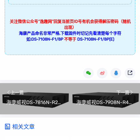
关注微信公众号“逸趣网”回复当前页ID号有机会获得解压密码（随机
出现）
海康产品命名非常严格,下载固件时切记先看清楚每个字符
如:DS-7108N-F1/8P
不等于
DS-7108N-F1/8P(E)
上一篇
下一篇
海康威视DS-7816N-R2硬盘录像机升级固件V3.4.104 build 201221​
海康威视DS-7908N-R4硬盘录像机升级固件V3.4.104 build 201221​
相关文章