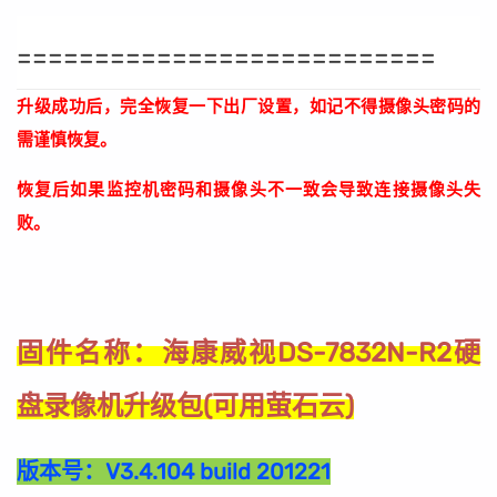
===========================
升级成功后，完全恢复一下出厂设置，如记不得摄像头密码的
需谨慎恢复。
恢复后如果监控机密码和摄像头不一致会导致连接摄像头失
败。
海康威视DS-7832N-R2硬
固件名称：
盘录像机升级包(可用萤石云)
版本号：
V3.4.104 build 201221