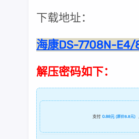
下载地址：
海康DS-7708N-E
解压密码如下：
支付
0.88元
(原价8.8元)