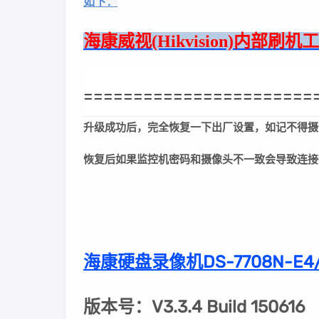
如下：
海康威视(Hikvision)内部刷
=======================
升级成功后，完全恢复一下出厂设置，如记不得摄
恢复后如果监控机密码和摄像头不一致会导致连接
海康硬盘录像机DS-7708N-E4
版本号：V3.3.4 Build 150616