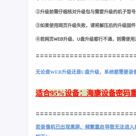
②
升级前需仔细核对升级包与需要升级的机子型号
③
如果使用网页升级失败，请将解压后的升级固件
④若网页WEB升级、U盘升级都行不通，则需使
=======================
无论是WEB升级还是U盘升级，系统都需要录
适合95%设备：海康设备密码重
=======================
若录像机已出现黑屏、频繁重启导致无法进入