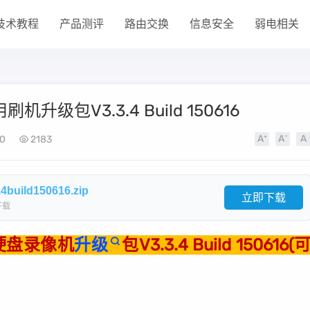
技术教程
产品测评
路由交换
信息安全
弱电相关
机升级包V3.3.4 Build 150616
0
2183
uild150616.zip
立即下载
下载
8P硬盘录像机
升级
包V3.3.4 Build 150616(