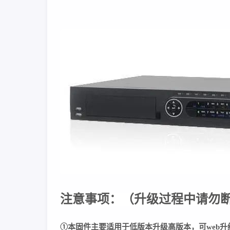
注意事项：
（
升级过程中请勿
①本固件主要适用于低版本升级高版本，可web升