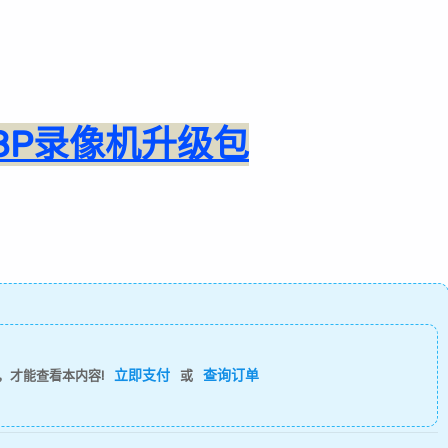
4/8P录像机升级包
立即支付
查询订单
，才能查看本内容!
或