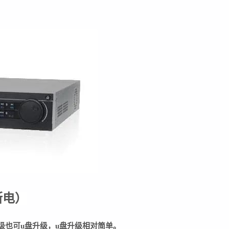
断电
）
级也可u盘升级，u盘升级相对简单。