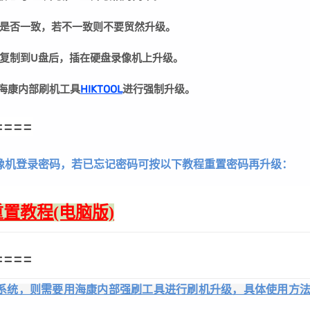
是否一致，若不一致则不要贸然升级。
复制到U盘后，插在硬盘录像机上升级。
用海康内部刷机工具
HIKTOOL
进行强制升级。
====
像机登录密码，若已忘记密码可按以下教程重置密码再升级：
置教程(电脑版)
====
系统，则需要用海康内部强刷工具进行刷机升级，具体使用方