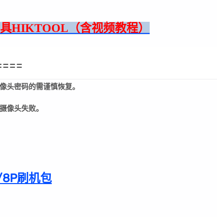
机工具HIKTOOL（含视频教程）
====
像头密码的需谨慎恢复。
摄像头失败。
/8P刷机包