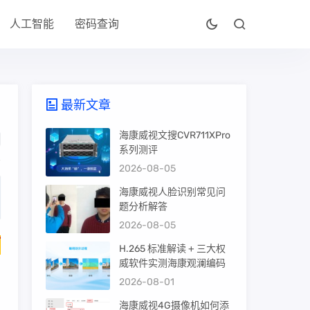
人工智能
密码查询
最新文章
海康威视文搜CVR711XPro
系列测评
2026-08-05
海康威视人脸识别常见问
题分析解答
2026-08-05
可
H.265 标准解读 + 三大权
威软件实测海康观澜编码
2026-08-01
海康威视4G摄像机如何添