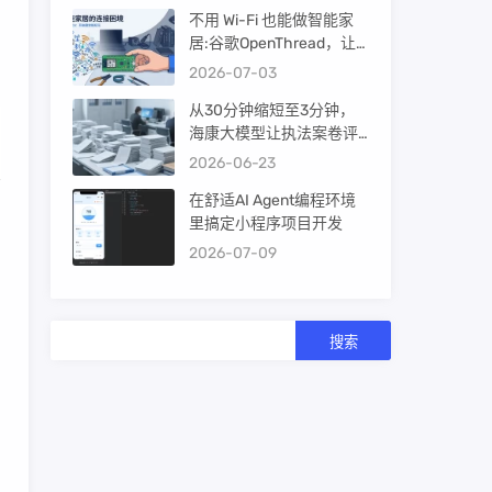
不用 Wi-Fi 也能做智能家
居:谷歌OpenThread，让
ESP32-C6 直接组 Thread
2026-07-03
Mesh
从30分钟缩短至3分钟，
海康大模型让执法案卷评
查提效10倍！
2026-06-23
在舒适AI Agent编程环境
里搞定小程序项目开发
2026-07-09