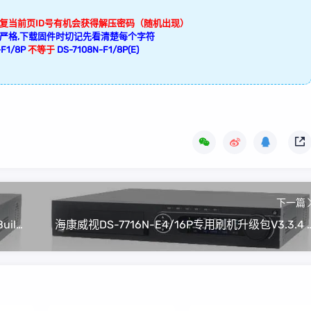
回复当前页ID号有机会获得解压密码（随机出现）
严格,下载固件时切记先看清楚每个字符
F1/8P
不等于
DS-7108N-F1/8P(E)
下一篇
海康威视DS-7732N-E4专用刷机升级包V3.3.4 Build 150616
海康威视DS-7716N-E4/16P专用刷机升级包V