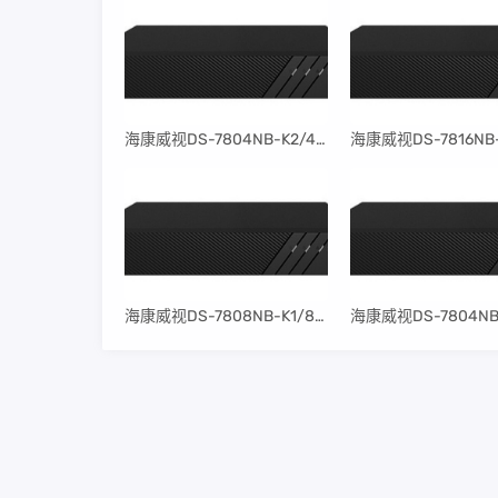
​海康威视DS-7804NB-K2/4P固件升级包V4.30.097build240401
​海康威视DS-7808NB-K1/8P固件升级包V4.30.097build240401