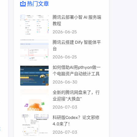
热门文章
腾讯云部署小智 AI 服务端
教程
2026-06-25
腾讯云搭建 Dify 智能体平
台
2026-06-25
如何借助AI用pthyon做一
个电脑资产自动统计工具
2026-06-30
全新的腾讯网盘来了，行
业迎接“大换血”
2026-07-03
科研版Codex？论文邪修
4.0来了！
法
2026-07-03