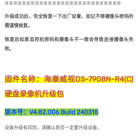
===========================
升级成功后，完全恢复一下出厂设置，如记不得摄像头密码的
需谨慎恢复。
恢复后如果监控机密码和摄像头不一致会导致连接摄像头失
败。
海康威视DS-7908N-R4(C)
固件名称：
硬盘录像机升级包
版本号：
V4.82.006 Build 240315
设备升级有风险，请确认是否一定要升级设备。