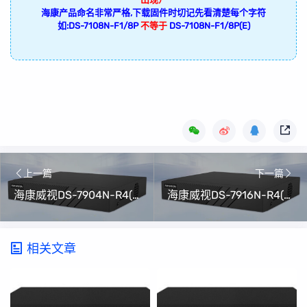
海康产品命名非常严格,下载固件时切记先看清楚每个字符
如:DS-7108N-F1/8P
不等于
DS-7108N-F1/8P(E)
上一篇
下一篇
海康威视DS-7904N-R4(C)升级包V4.82.006 Build 240315(可解绑萤石云)
海康威视DS-7916N-R4(C)升级包V4.82.006 Build 240315(可解绑萤石云)
相关文章