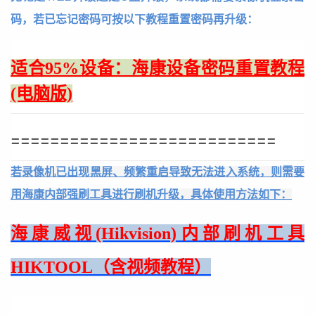
码，若已忘记密码可按以下教程重置密码再升级：
适合95%设备：海康设备密码重置教程
(电脑版)
===========================
若录像机已出现黑屏、频繁重启导致无法进入系统，则需要
用海康内部强刷工具进行刷机升级，具体使用方法如下：
海康威视(Hikvision)内部刷机工具
HIKTOOL（含视频教程）