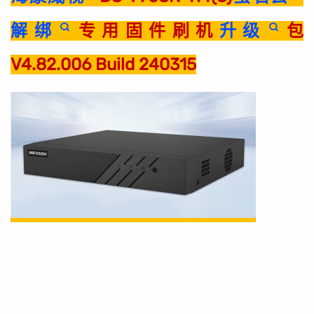
解绑
专用固件刷机
升级
包
V4.82.006 Build 240315