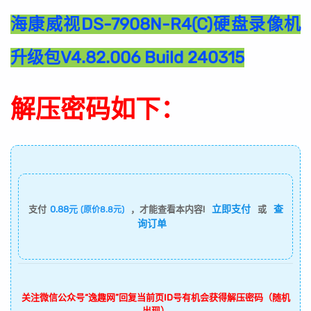
海康威视DS-7908N-R4(C)硬盘录像机
升级包V4.82.006 Build 240315
解压密码如下：
立即支付
查
支付
0.88元
，才能查看本内容!
或
(原价8.8元)
询订单
关注微信公众号“逸趣网”回复当前页ID号有机会获得解压密码（随机
出现）