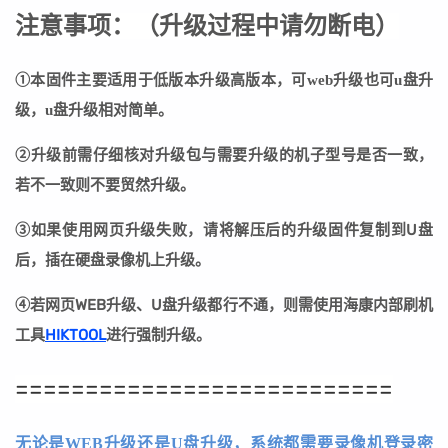
注意事项：
（
升级过程中请勿断电
）
①本固件主要适用于低版本升级高版本，可web升级也可u盘升
级，u盘升级相对简单。
②
升级前需仔细核对升级包与需要升级的机子型号是否一致，
若不一致则不要贸然升级。
③
如果使用网页升级失败，请将解压后的升级固件复制到U盘
后，插在硬盘录像机上升级。
④若网页WEB升级、U盘升级都行不通，则需使用海康内部刷机
工具
HIKTOOL
进行强制升级。
===========================
无论是WEB升级还是U盘升级，系统都需要录像机登录密