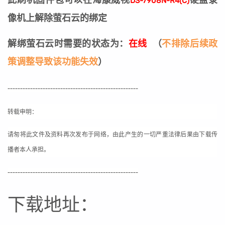
DS-7908N-R4(C)
像机上解除萤石云的绑定
解绑萤石云时需要的状态为：
在线
（
不排除后续政
策调整导致该功能失效
）
----------------------------------------------------
转载申明：
请匆将此文件及资料再次发布于网络，由此产生的一切严重法律后果由下载传
播者本人承担。
----------------------------------------------------
下载地址：