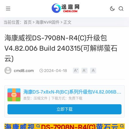
当前位置：
首页
>
海康NVR固件
> 正文
海康威视DS-7908N-R4(C)升级包
V4.82.006 Build 240315(可解绑萤石
云)
cmd8.com
2024-04-18
海康DS-7x8xN-R(BC)系列升级包V4.82.006Build240315.zip
类型：压缩文件
|
下载方式：免费下载
立即下载
海康威视
DS-7908N-R4(C)
萤石云