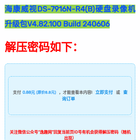
海康威视DS-7916N-R4(B)硬盘录像机
升级包V4.82.100 Build 240606
解压密码如下：
立即支付
查
支付
0.88元
，才能查看本内容!
或
(原价8.8元)
询订单
关注微信公众号“逸趣网”回复当前页ID号有机会获得解压密码（随机
出现）