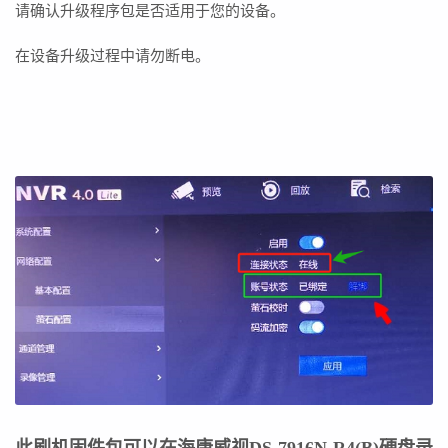
请确认升级程序包是否适用于您的设备。
在设备升级过程中请勿断电。
此刷机固件包可以在海康威视DS-7916N-R4(B)
硬盘录