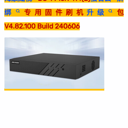
绑
专用固件刷机
升级
包
V4.82.100 Build 240606