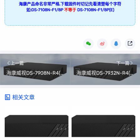
海康产品命名非常严格,下载固件时切记先看清楚每个字符
如:DS-7108N-F1/8P
不等于
DS-7108N-F1/8P(E)
上一篇
下一篇
海康威视DS-7908N-R4(B)升级包V4.82.100 Build 240606(可解绑萤石云)
海康威视DS-7932N-R4(B)升级包V4.82.100 Build 240606(可解绑萤石云)
相关文章