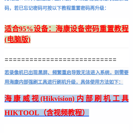
码，若已忘记密码可按以下教程重置密码再升级：
适合95%设备：海康设备密码重置教程
(电脑版)
===========================
若录像机已出现黑屏、频繁重启导致无法进入系统，则需要
用海康内部强刷工具进行刷机升级，具体使用方法如下：
海康威视(Hikvision)内部刷机工具
HIKTOOL（含视频教程）