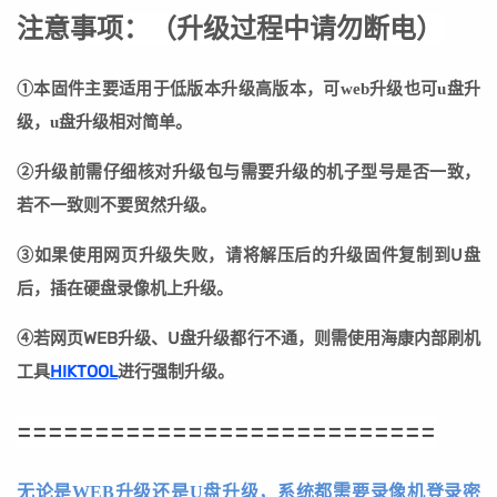
注意事项：
（
升级过程中请勿断电
）
①本固件主要适用于低版本升级高版本，可web升级也可u盘升
级，u盘升级相对简单。
②
升级前需仔细核对升级包与需要升级的机子型号是否一致，
若不一致则不要贸然升级。
③
如果使用网页升级失败，请将解压后的升级固件复制到U盘
后，插在硬盘录像机上升级。
④若网页WEB升级、U盘升级都行不通，则需使用海康内部刷机
工具
HIKTOOL
进行强制升级。
===========================
无论是WEB升级还是U盘升级，系统都需要录像机登录密