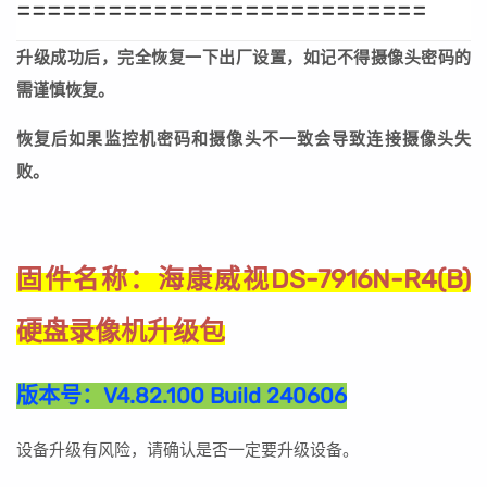
===========================
升级成功后，完全恢复一下出厂设置，如记不得摄像头密码的
需谨慎恢复。
恢复后如果监控机密码和摄像头不一致会导致连接摄像头失
败。
海康威视DS-7916N-R4(B)
固件名称：
硬盘录像机升级包
版本号：
V4.82.100 Build 240606
设备升级有风险，请确认是否一定要升级设备。