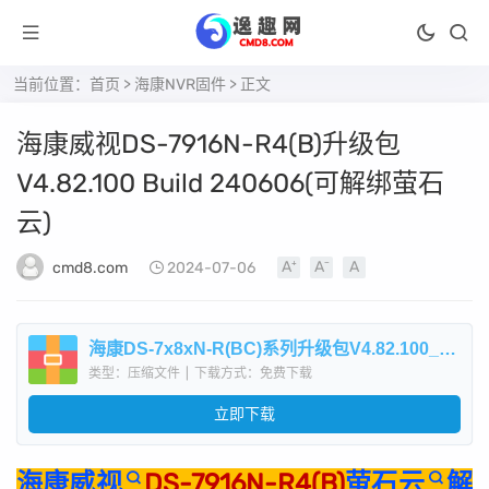
当前位置：
首页
>
海康NVR固件
> 正文
海康威视DS-7916N-R4(B)升级包
V4.82.100 Build 240606(可解绑萤石
云)
cmd8.com
2024-07-06
海康DS-7x8xN-R(BC)系列升级包V4.82.100_240606.zip
类型：压缩文件
|
下载方式：免费下载
立即下载
海康威视
DS-7916N-R4(B)
萤石云
解