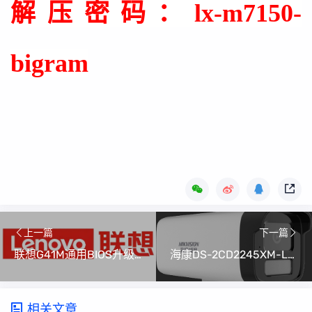
解压密码：
lx-m7150-
bigram
上一篇
下一篇
联想G41M通用BIOS升级固件90KT23CUS
海康DS-2CD2245XM-LGLSET(4mm)V5.7.10_2206074升级程序
相关文章