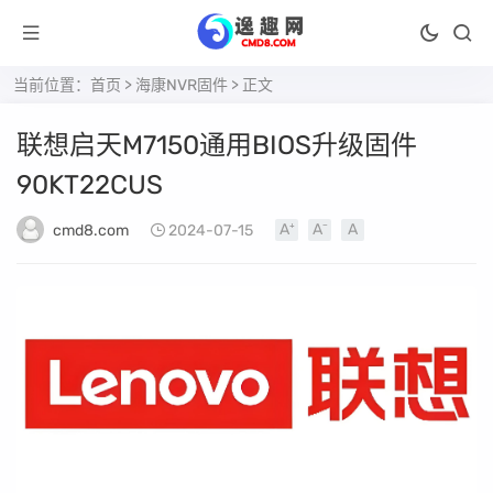
当前位置：
首页
>
海康NVR固件
> 正文
联想启天M7150通用BIOS升级固件
90KT22CUS
cmd8.com
2024-07-15