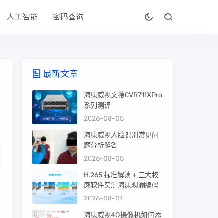
人工智能
密码查询
最新文章
海康威视文搜CVR711XPro
系列测评
2026-08-05
海康威视人脸识别常见问
题分析解答
2026-08-05
H.265 标准解读 + 三大权
威软件实测海康观澜编码
2026-08-01
海康威视4G摄像机如何添