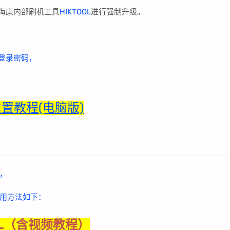
用海康内部刷机工具
HIKTOOL
进行强制升级。
登录密码，
置教程(电脑版)
，
用方法如下：
OL（含视频教程）