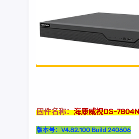
海康威视DS-7804
固件名称：
版本号：
V4.82.100 Build 240606