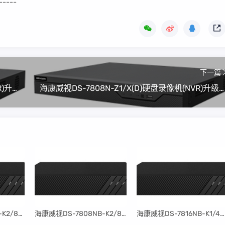
-----
下一篇
海康威视DS-88128N-Z16/X(B)硬盘录像机(NVR)升级程序V4.82.100_240606(可解绑萤石云)
海康威视DS-7808N-Z1/X(D)硬盘录像机(NVR)升级程序V4.82.100_240606(可解绑萤石云)
​海康威视DS-7816NB-K2/8P固件升级包V4.30.097build240401
​海康威视DS-7808NB-K2/8P固件升级包V4.30.097build240401
​海康威视DS-7816NB-K1/4P固件升级包V4.30.097build240401