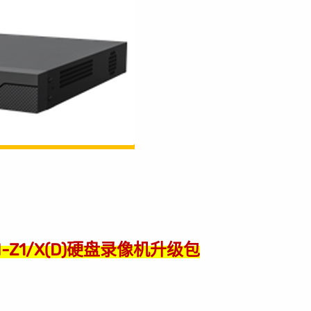
N-Z1/X(D)硬盘录像机升级包