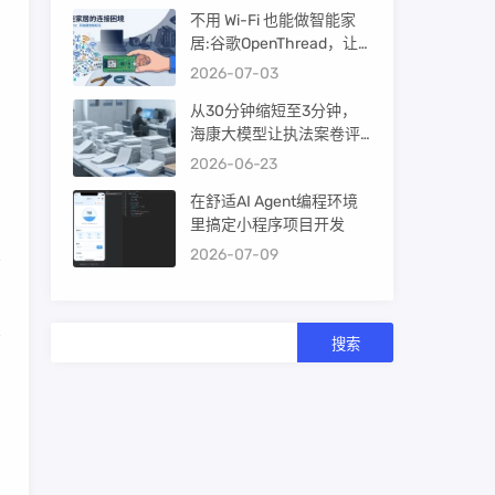
不用 Wi-Fi 也能做智能家
居:谷歌OpenThread，让
ESP32-C6 直接组 Thread
2026-07-03
Mesh
从30分钟缩短至3分钟，
海康大模型让执法案卷评
查提效10倍！
2026-06-23
在舒适AI Agent编程环境
里搞定小程序项目开发
2026-07-09