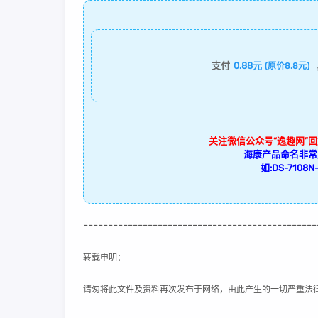
支付
0.88元
(原价8.8元)
关注微信公众号“逸趣网”
海康产品命名非常
如:DS-7108N-
-----------------------------------------------
转载申明：
请匆将此文件及资料再次发布于网络，由此产生的一切严重法