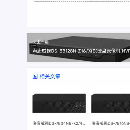
-----------------------------------------------
上一篇
相关文章
​海康威视DS-7804NB-K2/4P固件升级包V4.30.097build240401