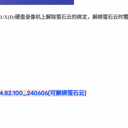
Z1/X(D)硬盘录像机上解除萤石云的绑定，
解绑萤石云时
4.82.100_240606(可解绑萤石云)