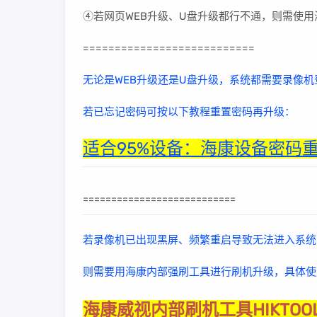
④若网页WEB升级、U盘升级都行不通，则需使
===========================
无论是WEB升级还是U盘升级，系统都需要录像机
若已忘记密码可按以下教程重置密码再升级：
适合95%设备：海康设备密码重
===========================
若录像机已出现黑屏、频繁重启导致无法进入系统
则需要用海康内部强刷工具进行刷机升级，具体使
海康威视内部刷机工具HIKTO