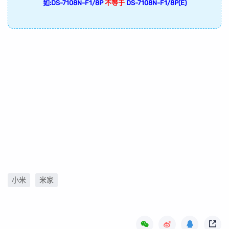
如:DS-7108N-F1/8P
不等于
DS-7108N-F1/8P(E)
小米
米家