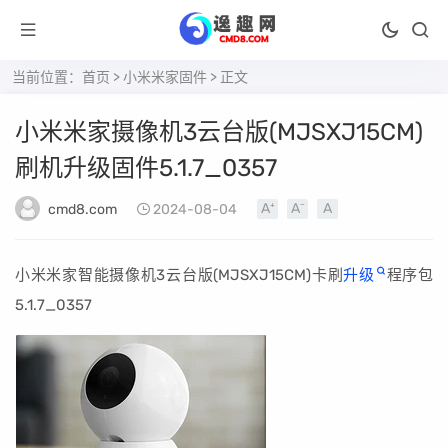
当前位置：
首页
>
小米米家固件
> 正文
小米米家摄像机3云台版(MJSXJ15CM)
刷机升级固件5.1.7_0357
cmd8.com
2024-08-04
小米米家智能摄像机3云台版(MJSXJ15CM)卡刷
升级
程序包
5.1.7_0357