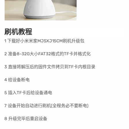
刷机教程
1 下载好小米米家MJSXJ15CM刷机升级包
2 准备8-32G大小FAT32格式的TF卡并格式化
3 直接将解压后的固件文件拷贝到TF卡内根目录
4 给设备断电
5 插入
TF卡后给
设备通电
7 设备开始自动进行刷机(全程务必不要断电)
8 升级完毕后重启设备