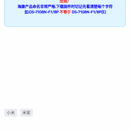
出现）
海康产品命名非常严格,下载固件时切记先看清楚每个字符
如:DS-7108N-F1/8P
不等于
DS-7108N-F1/8P(E)
小米
米家