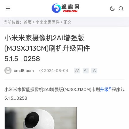
当前位置：
首页
>
小米米家固件
> 正文
小米米家摄像机2AI增强版
(MJSXJ13CM)刷机升级固件
5.1.5_0258
cmd8.com
2024-08-04
小米米家智能摄像机2AI增强版(MJSXJ13CM)卡刷
升级
程序包
5.1.5_0258