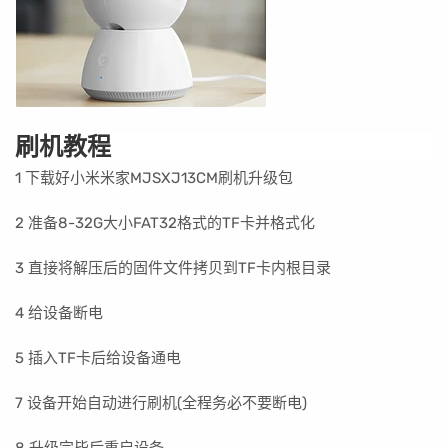
刷机教程
1 下载好小米米家MJSXJ13CM刷机升级包
2 准备8-32G大小FAT32格式的TF卡并格式化
3 直接将解压后的固件文件拷贝到TF卡内根目录
4 给设备断电
5 插入
TF卡后给
设备通电
7 设备开始自动进行刷机(全程务必不要断电)