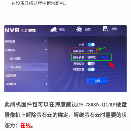
在设备升级过程中请勿断电。
此刷机固件包可以在海康威视DS-7808N-Q1/8P硬盘
录像机上解除萤石云的绑定，解绑萤石云时需要的状
态为：
在线
。