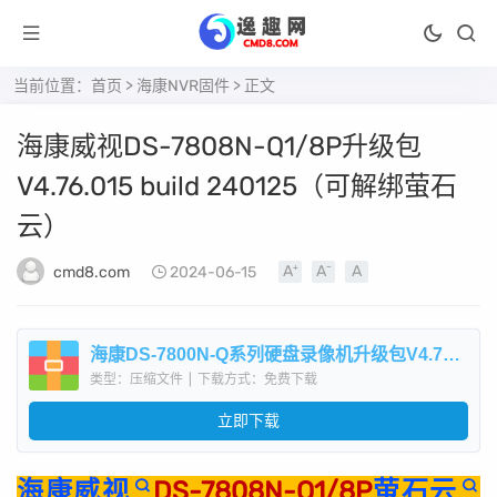
当前位置：
首页
>
海康NVR固件
> 正文
海康威视DS-7808N-Q1/8P升级包
V4.76.015 build 240125（可解绑萤石
云）
cmd8.com
2024-06-15
海康DS-7800N-Q系列硬盘录像机升级包V4.76.015 build 240125.zip
类型：压缩文件
|
下载方式：免费下载
立即下载
海康威视
DS-7808N-Q1/8P
萤石云