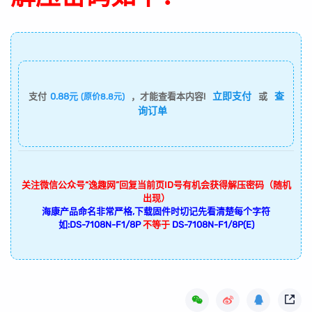
立即支付
查
支付
0.88元
，才能查看本内容!
或
(原价8.8元)
询订单
关注微信公众号“逸趣网”回复当前页ID号有机会获得解压密码（随机
出现）
海康产品命名非常严格,下载固件时切记先看清楚每个字符
如:DS-7108N-F1/8P
不等于
DS-7108N-F1/8P(E)