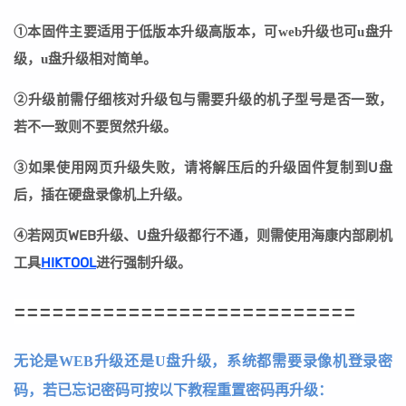
①本固件主要适用于低版本升级高版本，可web升级也可u盘升
级，u盘升级相对简单。
②
升级前需仔细核对升级包与需要升级的机子型号是否一致，
若不一致则不要贸然升级。
③
如果使用网页升级失败，请将解压后的升级固件复制到U盘
后，插在硬盘录像机上升级。
④若网页WEB升级、U盘升级都行不通，则需使用海康内部刷机
工具
HIKTOOL
进行强制升级。
===========================
无论是WEB升级还是U盘升级，系统都需要录像机登录密
码，若已忘记密码可按以下教程重置密码再升级：