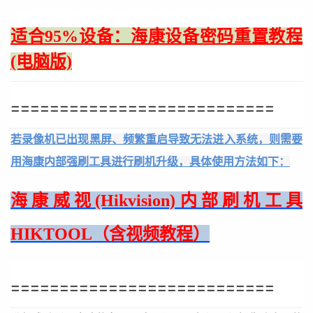
适合95%设备：海康设备密码重置教程
(电脑版)
===========================
若录像机已出现黑屏、频繁重启导致无法进入系统，则需要
用海康内部强刷工具进行刷机升级，具体使用方法如下：
海康威视(Hikvision)内部刷机工具
HIKTOOL（含视频教程）
===========================