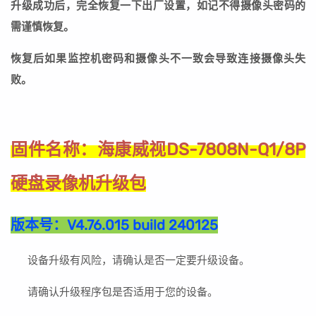
升级成功后，完全恢复一下出厂设置，如记不得摄像头密码的
需谨慎恢复。
恢复后如果监控机密码和摄像头不一致会导致连接摄像头失
败。
海康威视DS-7808N-Q1/8P
固件名称：
硬盘录像机升级包
版本号：
V4.76.015 build 240125
设备升级有风险，请确认是否一定要升级设备。
请确认升级程序包是否适用于您的设备。