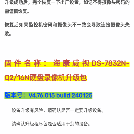
升级成功后，完全恢复一下出厂设置，如记不得摄像头密码的
需谨慎恢复。
恢复后如果监控机密码和摄像头不一致会导致连接摄像头失
败。
海康威视DS-7832N-
固件名称：
Q2/16N硬盘录像机升级包
版本号：
V4.76.015 build 240125
设备升级有风险，请确认是否一定要升级设备。
请确认升级程序包是否适用于您的设备。