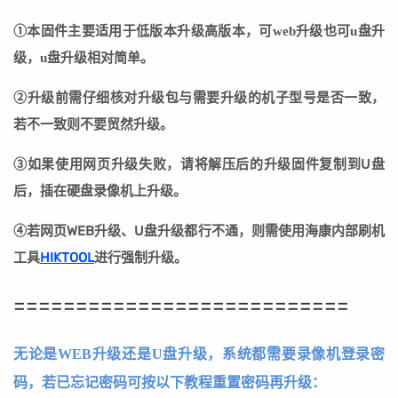
①本固件主要适用于低版本升级高版本，可web升级也可u盘升
级，u盘升级相对简单。
②
升级前需仔细核对升级包与需要升级的机子型号是否一致，
若不一致则不要贸然升级。
③
如果使用网页升级失败，请将解压后的升级固件复制到U盘
后，插在硬盘录像机上升级。
④若网页WEB升级、U盘升级都行不通，则需使用海康内部刷机
工具
HIKTOOL
进行强制升级。
===========================
无论是WEB升级还是U盘升级，系统都需要录像机登录密
码，若已忘记密码可按以下教程重置密码再升级：