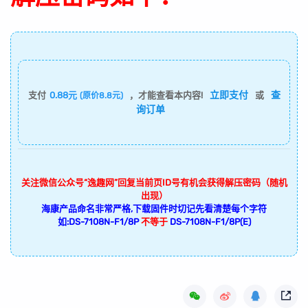
立即支付
查
支付
0.88元
，才能查看本内容!
或
(原价8.8元)
询订单
关注微信公众号“逸趣网”回复当前页ID号有机会获得解压密码（随机
出现）
海康产品命名非常严格,下载固件时切记先看清楚每个字符
如:DS-7108N-F1/8P
不等于
DS-7108N-F1/8P(E)