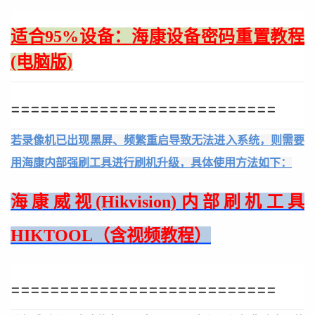
适合95%设备：海康设备密码重置教程
(电脑版)
===========================
若录像机已出现黑屏、频繁重启导致无法进入系统，则需要
用海康内部强刷工具进行刷机升级，具体使用方法如下：
海康威视(Hikvision)内部刷机工具
HIKTOOL（含视频教程）
===========================