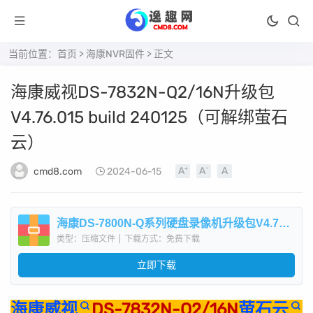
当前位置：
首页
>
海康NVR固件
> 正文
海康威视DS-7832N-Q2/16N升级包
V4.76.015 build 240125（可解绑萤石
云）
cmd8.com
2024-06-15
海康DS-7800N-Q系列硬盘录像机升级包V4.76.015 build 240125.zip
类型：压缩文件
|
下载方式：免费下载
立即下载
海康威视
DS-7832N-Q2/16N
萤石云