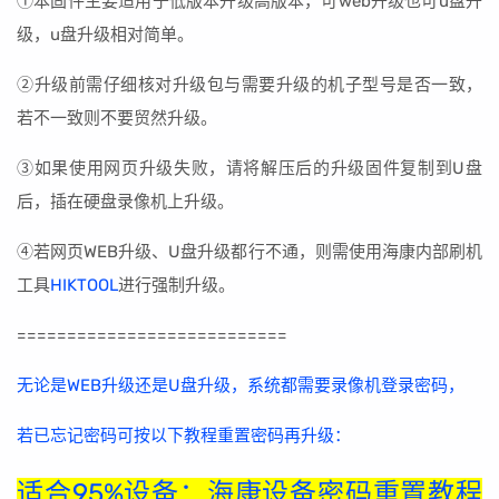
①本固件主要适用于低版本升级高版本，可web升级也可u盘升
级，u盘升级相对简单。
②升级前需仔细核对升级包与需要升级的机子型号是否一致，
若不一致则不要贸然升级。
③如果使用网页升级失败，请将解压后的升级固件复制到U盘
后，插在硬盘录像机上升级。
④若网页WEB升级、U盘升级都行不通，则需使用海康内部刷机
工具
HIKTOOL
进行强制升级。
===========================
无论是WEB升级还是U盘升级，系统都需要录像机登录密码，
若已忘记密码可按以下教程重置密码再升级：
适合95%设备：海康设备密码重置教程