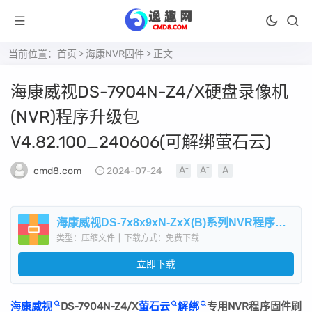
当前位置：
首页
>
海康NVR固件
> 正文
海康威视DS-7904N-Z4/X硬盘录像机
(NVR)程序升级包
V4.82.100_240606(可解绑萤石云)
cmd8.com
2024-07-24
海康威视DS-7x8x9xN-ZxX(B)系列NVR程序升级包V4.82.100_240606(可解萤石云).zip
类型：压缩文件
|
下载方式：免费下载
立即下载
海康威视
DS-7904N-Z4/X
萤石云
解绑
专用NVR程序固件刷