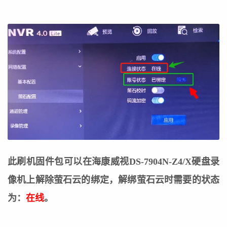
此刷机固件包可以在海康威视DS-7904N-Z4/X硬盘录
像机上解除萤石云的绑定，
解绑萤石云时需要的状态
为：
在线
。