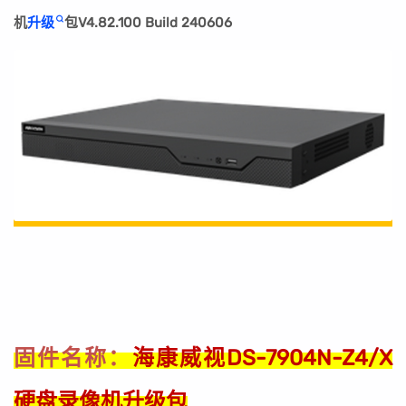
机
升级
包V4.82.100 Build 240606
海康威视DS-7904N-Z4/X
固件名称：
硬盘录像机升级包