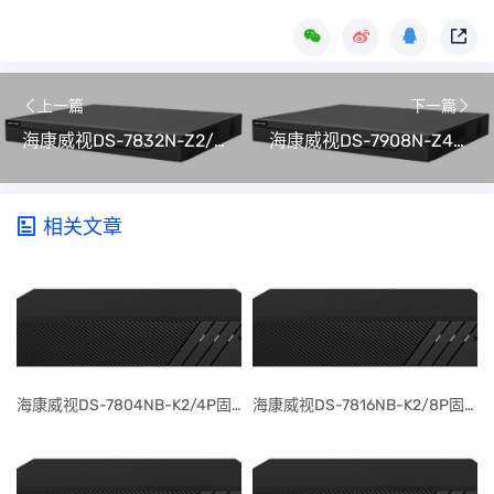
上一篇
下一篇
海康威视DS-7832N-Z2/16P/X硬盘录像机(NVR)程序升级包V4.82.100_240606(可解绑萤石云)
海康威视DS-7908N-Z4/X硬盘录像机(NVR)程序升级包V4.82.100_240606(可解绑萤石云)
相关文章
​海康威视DS-7804NB-K2/4P固件升级包V4.30.097build240401
​海康威视DS-7816NB-K2/8P固件升级包V4.30.097build240401