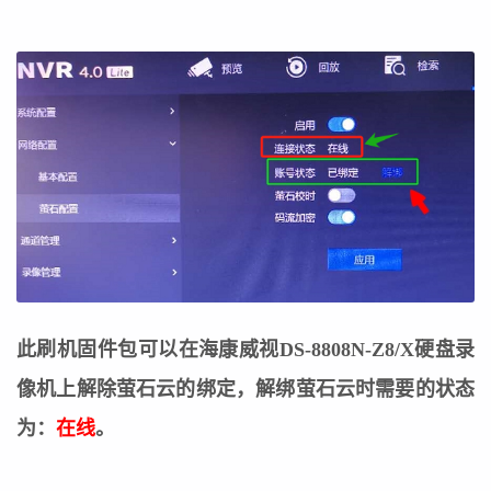
此刷机固件包可以在海康威视DS-8808N-Z8/X硬盘录
像机上解除萤石云的绑定，
解绑萤石云时需要的状态
为：
在线
。