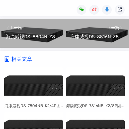
上一篇
下一篇
海康威视DS-8804N-Z8/X硬盘录像机(NVR)程序升级包V4.82.100_240606(可解绑萤石云)
海康威视DS-8816N-Z8/X硬盘录像机(NVR)程序升级包V4.82.100_240606(可解绑萤石云)
相关文章
​海康威视DS-7804NB-K2/4P固件升级包V4.30.097build240401
​海康威视DS-7816NB-K2/8P固件升级包V4.30.097build240401