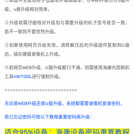
①本固件主要适用于低版本升级高版本，可web升级也可u盘升
级，u盘升级相对简单。
②升级前需仔细核对升级包与需要升级的机子型号是否一致，
若不一致则不要贸然升级。
③如果使用网页升级失败，请将解压后的升级固件复制到U盘
后，插在硬盘录像机上升级。
④若网页WEB升级、U盘升级都行不通，则需使用海康内部刷机
工具
HIKTOOL
进行强制升级。
===========================
无论是WEB升级还是U盘升级，系统都需要录像机登录密码，
若已忘记密码可按以下教程重置密码再升级：
适合95%设备：海康设备密码重置教程