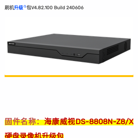
刷机
升级
包V4.82.100 Build 240606
海康威视DS-8808N-Z8/X
固件名称：
硬盘录像机升级包