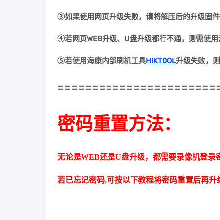
③
如果使用网页升级失败，请将解压后的升级固件
④若网页WEB升级、U盘升级都行不通，则需使
⑤若
使用海康内部刷机工具
HIKTOOL
升级失败
，则
=======================
密码重置方法：
无论是WEB还是U盘升级，都需要录像机登录
若已忘记密码,可按以下教程将密码重置后再升级