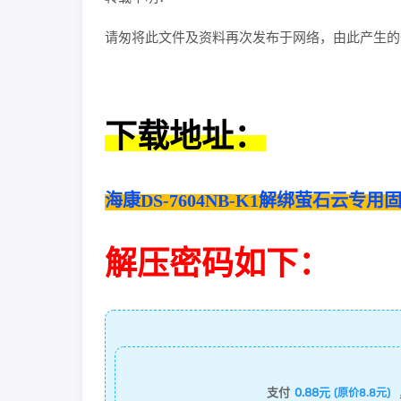
请匆将此文件及资料再次发布于网络，由此产生的
下载地址：
海康DS-7604NB-K1解绑萤石云专用固件刷
解压密码如下：
支付
0.88元
(原价8.8元)