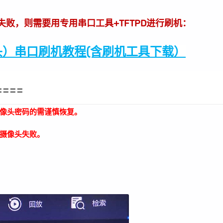
级失败，则需要用专用串口工具+TFTPD进行刷机：
）串口刷机教程(含刷机工具下载）
====
像头密码的需谨慎恢复。
摄像头失败。