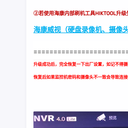
②若使用海康内部刷机工具HIKTOOL升
海康威视（硬盘录像机、摄像头
=======================
升级成功后，完全恢复一下出厂设置，如记不得摄
恢复后如果监控机密码和摄像头不一致会导致连接