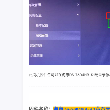
此刷机固件包可以在海康DS-7604NB-K1硬
-----------------------------------------------
固件名称：
海康DS-7604NB-K1