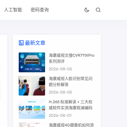
人工智能
密码查询
最新文章
海康威视文搜CVR711XPro
系列测评
2026-08-05
海康威视人脸识别常见问
题分析解答
2026-08-05
H.265 标准解读 + 三大权
威软件实测海康观澜编码
2026-08-01
海康威视4G摄像机如何添