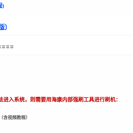
)
版)
====
法进入系统，则需要用海康内部强刷工具进行刷机：
L下载（含视频教程）