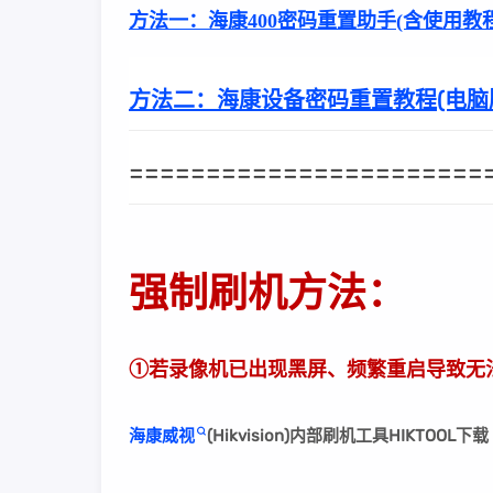
方法一：
海康400密码重置助手(含使用教程
方法二：
海康设备密码重置教程(电脑
=======================
强制刷机方法：
①若录像机已出现黑屏、频繁重启导致无
海康威视
(Hikvision)内部刷机工具HIKTOO