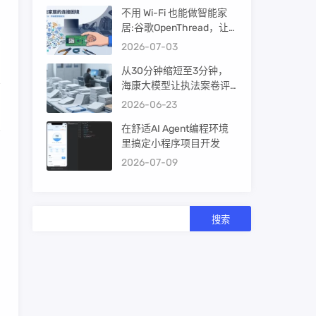
不用 Wi-Fi 也能做智能家
居:谷歌OpenThread，让
ESP32-C6 直接组 Thread
2026-07-03
Mesh
从30分钟缩短至3分钟，
海康大模型让执法案卷评
查提效10倍！
2026-06-23
在舒适AI Agent编程环境
里搞定小程序项目开发
2026-07-09