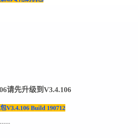
106请先升级到
V3.4.106
4.106 Build 190712
-----