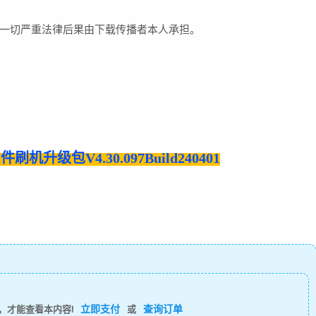
一切严重法律后果由下载传播者本人承担。
机升级包V4.30.097Build240401
立即支付
查询订单
，才能查看本内容!
或