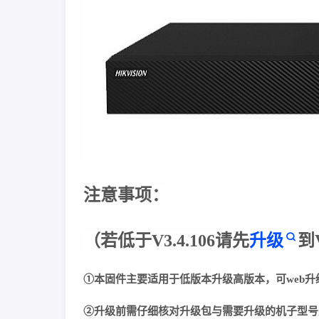
注意事项：
（若低于V3.4.106请先
升级
到
①本固件主要适用于低版本升级高版本，可web升
②
升级前需仔细核对升级包与需要升级的机子型号