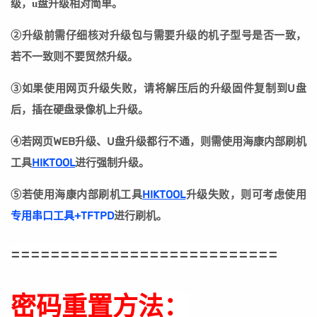
级，u盘升级相对简单。
②
升级前需仔细核对升级包与需要升级的机子型号是否一致，
若不一致则不要贸然升级。
③
如果使用网页升级失败，请将解压后的升级固件复制到U盘
后，插在硬盘录像机上升级。
④若网页WEB升级、U盘升级都行不通，则需使用海康内部刷机
工具
HIKTOOL
进行强制升级。
⑤若
使用海康内部刷机工具
HIKTOOL
升级失败
，则可考虑使用
专用串口工具+TFTPD
进行刷机。
===========================
密码重置方法：