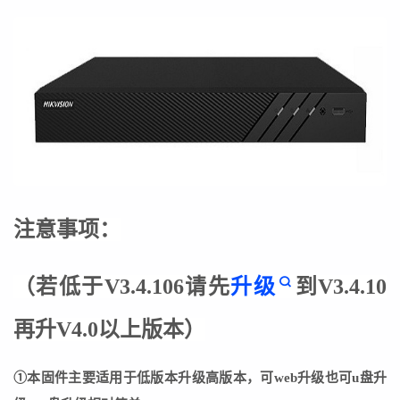
注意事项：
（若低于V3.4.106请先
升级
到
V3.4.10
再升V4.0以上版本
）
①本固件主要适用于低版本升级高版本，可web升级也可u盘升