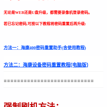
无论是WEB还是U盘升级，都需要录像机登录密码。
若已忘记密码,可按以下教程将密码重置后再升级:
方法一：
海康400密码重置助手(含使用教程)
方法二：
海康设备密码重置教程(电脑版)
===========================
强制刷机方法：