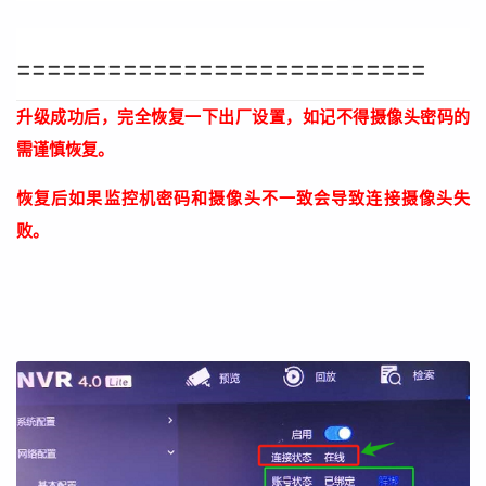
===========================
升级成功后，完全恢复一下出厂设置，如记不得摄像头密码的
需谨慎恢复。
恢复后如果监控机密码和摄像头不一致会导致连接摄像头失
败。