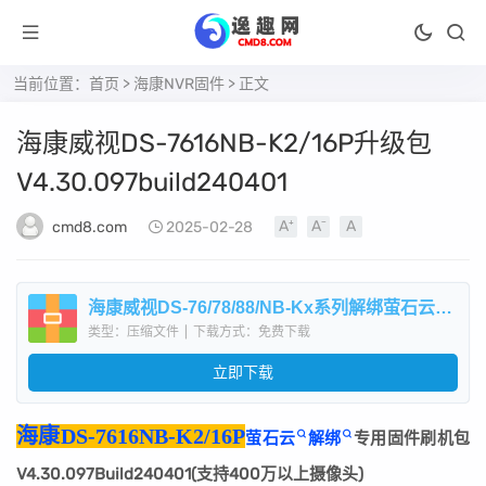
当前位置：
首页
>
海康NVR固件
> 正文
​海康威视DS-7616NB-K2/16P升级包
V4.30.097build240401
cmd8.com
2025-02-28
​海康威视DS-76/78/88/NB-Kx系列解绑萤石云专用固件刷机升级包V4.30.097build240401.zip
类型：压缩文件
|
下载方式：免费下载
立即下载
海康DS-7616NB-K2/16P
萤石云
解绑
专用固件刷机包
V4.30.097Build240401(支持400万以上摄像头)