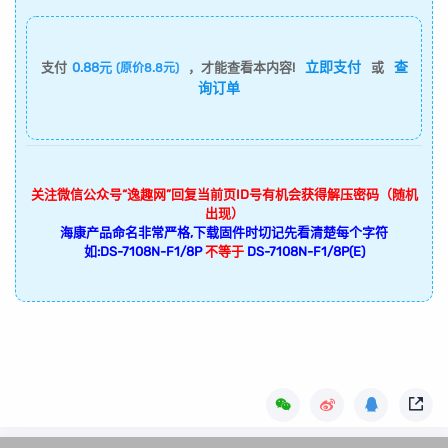
立即支付
查
支付
0.88元
，才能查看本内容!
或
(原价8.8元)
询订单
关注微信公众号“逸趣网”回复当前页ID号有机会获得解压密码（随机
出现）
海康产品命名非常严格,下载固件时切记先看清楚每个字符
如:DS-7108N-F1/8P
不等于
DS-7108N-F1/8P(E)