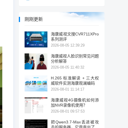
刚刚更新
海康威视文搜CVR711XPro
系列测评
2026-08-05 12:39:29
海康威视人脸识别常见问题
分析解答
2026-08-05 11:40:32
H.265 标准解读 + 三大权
威软件实测海康观澜编码
2026-08-01 11:14:17
海康威视4G摄像机如何添
加NVR录像机使用？
2026-08-01 09:57:53
把Qwen3.7-Max丢进被攻
击的服务器，它竟查出了暴