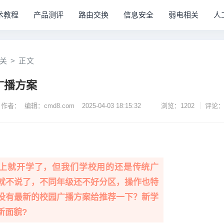
术教程
产品测评
路由交换
信息安全
弱电相关
人
关
>
正文
园广播方案
作者： 编辑：cmd8.com
2025-04-03 18:15:32
浏览：1202
评论：
上就开学了，但我们学校用的还是传统广
就不说了，不同年级还不好分区，操作也特
没有最新的校园广播方案给推荐一下？新学
新面貌?