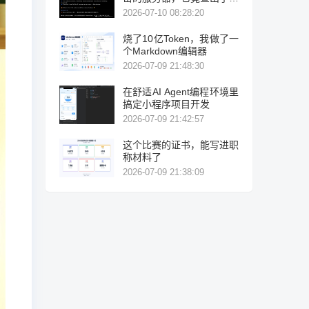
力破解！
2026-07-10 08:28:20
烧了10亿Token，我做了一
个Markdown编辑器
2026-07-09 21:48:30
在舒适AI Agent编程环境里
搞定小程序项目开发
2026-07-09 21:42:57
这个比赛的证书，能写进职
称材料了
2026-07-09 21:38:09