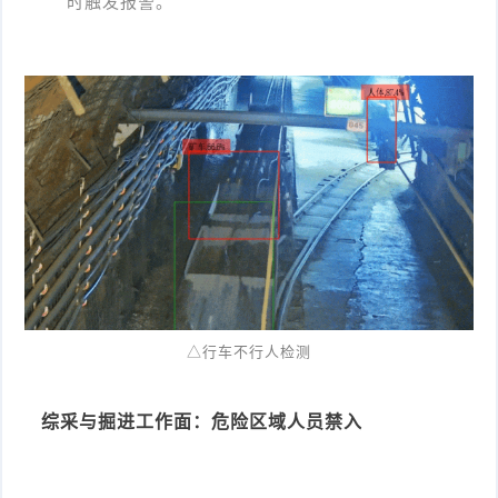
时触发报警
。
△行车不行人检测
综采与掘进工作面：危险区域人员禁入