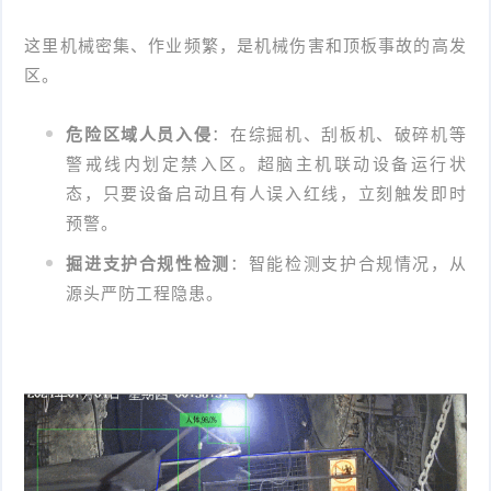
这里机械密集、作业频繁，是机械伤害和顶板事故的高发
区。
危险区域人员入侵
：在综掘机、刮板机、破碎机等
警戒线内划定禁入区。超脑主机联动设备运行状
态，只要设备启动且有人误入红线，立刻触发即时
预警。
掘进支护合规性检测
：智能检测支护合规情况，从
源头严防工程隐患。