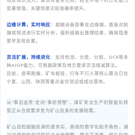
显著增强，关键场景识别准确率提升。
边缘计算，实时响应
：超脑设备部署在边缘端，直接对前
端视频流进行实时分析，毫秒级输出推理结果，确保隐患
更早发现处置。
灵活扩展，持续进化
：支持检测、分类、分割、OCR等多
种AIOP能力，可根据政策及地方要求灵活增减算法。
目前，皮带跑偏、矿车超挂、行车不行人等核心算法已在
宁夏、山西、陕西等重点省份测试或成功落地。
从“事后追责”走向“事前预警”，煤矿安全生产的智能化转
型正从合规要求变为矿山自身的发展刚需。
矿山巡检超脑扮演的是务实、高效的数字化助手角色，通
过边缘侧的自动抓拍与本地预警，把井下海量、碎片化的