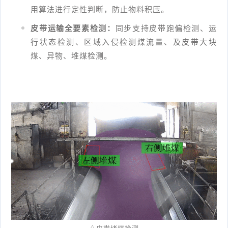
用算法进行定性判断，防止物料积压。
皮带运输全要素检测：
同步支持皮带跑偏检测、运
行状态检测、区域入侵检测煤流量、及皮带大块
煤、异物、堆煤检测。