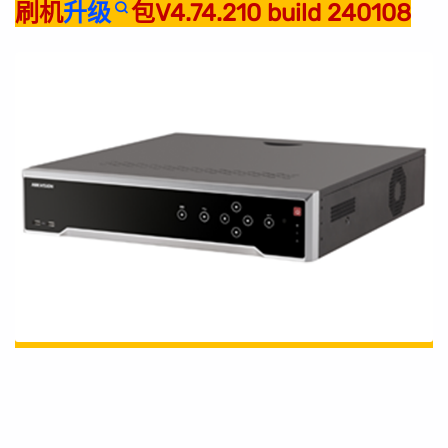
刷机
升级
包V4.74.210 build 240108