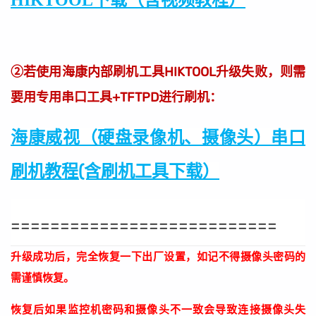
②若使用海康内部刷机工具HIKTOOL升级失败，则需
要用专用串口工具+TFTPD进行刷机：
海康威视（硬盘录像机、摄像头）串口
刷机教程(含刷机工具下载）
===========================
升级成功后，完全恢复一下出厂设置，如记不得摄像头密码的
需谨慎恢复。
恢复后如果监控机密码和摄像头不一致会导致连接摄像头失