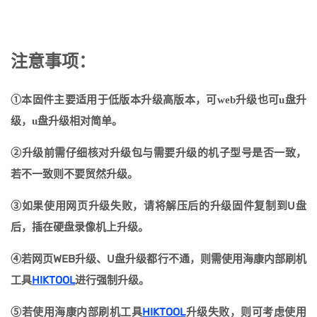
注意事项：
①本固件主要适用于低版本升级高版本，可web升级也可u盘升
级，u盘升级相对简单。
②
升级前需仔细核对升级包与需要升级的机子型号是否一致，
若不一致则不要贸然升级。
③
如果使用网页升级失败，请将解压后的升级固件复制到U盘
后，插在硬盘录像机上升级。
④若网页WEB升级、U盘升级都行不通，则需使用海康内部刷机
工具
HIKTOOL
进行强制升级。
⑤若
使用海康内部刷机工具
HIKTOOL
升级失败
，则可考虑使用