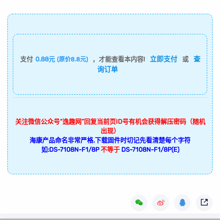
立即支付
查
支付
0.88元
，才能查看本内容!
或
(原价8.8元)
询订单
关注微信公众号“逸趣网”回复当前页ID号有机会获得解压密码（随机
出现）
海康产品命名非常严格,下载固件时切记先看清楚每个字符
如:DS-7108N-F1/8P
不等于
DS-7108N-F1/8P(E)