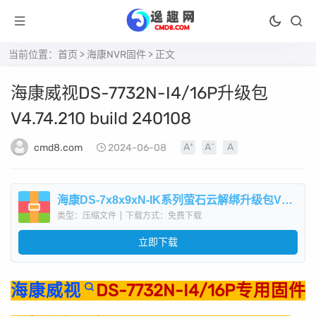
当前位置：
首页
>
海康NVR固件
> 正文
海康威视DS-7732N-I4/16P升级包
V4.74.210 build 240108
cmd8.com
2024-06-08
海康DS-7x8x9xN-IK系列萤石云解绑升级包V4.74.210build240108.zip
类型：压缩文件
|
下载方式：免费下载
立即下载
海康威视
DS-7732N-I4/16P专用固件