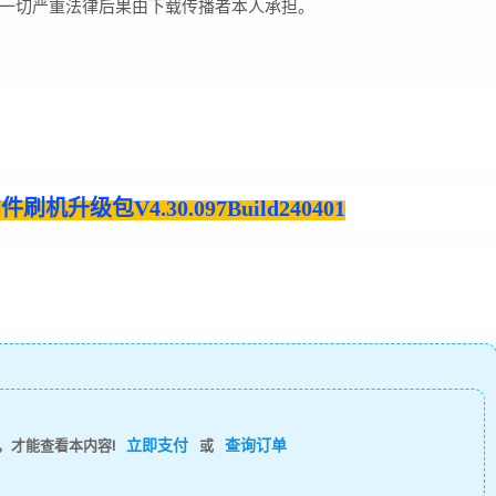
一切严重法律后果由下载传播者本人承担。
机升级包V4.30.097Build240401
立即支付
查询订单
，才能查看本内容!
或