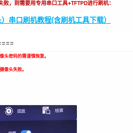
级失败，则需要用专用串口工具+TFTPD进行刷机：
）串口刷机教程(含刷机工具下载）
====
像头密码的需谨慎恢复。
摄像头失败。