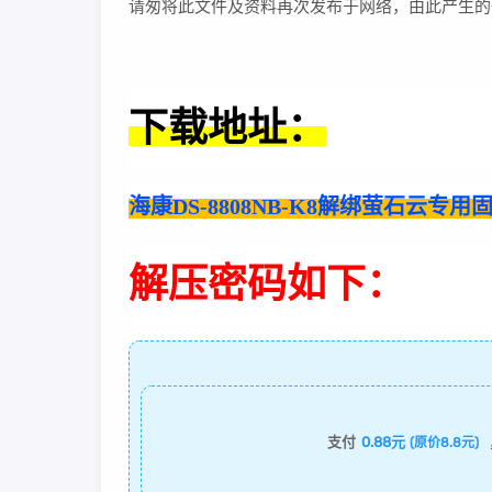
请匆将此文件及资料再次发布于网络，由此产生的
下载地址：
海康DS-8808NB-K8解绑萤石云专用固件刷
解压密码如下：
支付
0.88元
(原价8.8元)