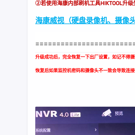
②若使用海康内部刷机工具HIKTOOL升
海康威视（硬盘录像机、摄像头
=======================
升级成功后，完全恢复一下出厂设置，如记不得摄
恢复后如果监控机密码和摄像头不一致会导致连接