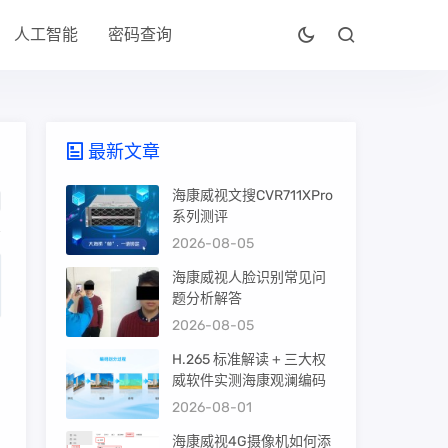
人工智能
密码查询
最新文章
海康威视文搜CVR711XPro
系列测评
2026-08-05
海康威视人脸识别常见问
题分析解答
2026-08-05
H.265 标准解读 + 三大权
威软件实测海康观澜编码
2026-08-01
海康威视4G摄像机如何添