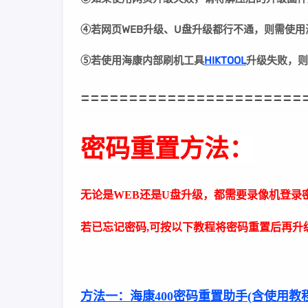
④若网页WEB升级、U盘升级都行不通，则需使
⑤若
使用海康内部刷机工具
HIKTOOL
升级失败
，则
=======================
密码重置方法：
无论是WEB还是U盘升级，都需要录像机登录
若已忘记密码,可按以下教程将密码重置后再升级
方法一：
海康400密码重置助手(含使用教程