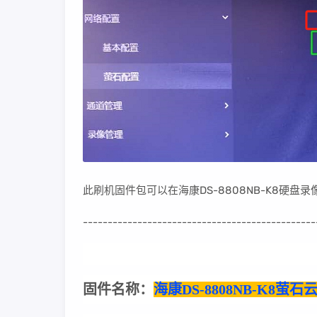
此刷机固件包可以在海康DS-8808NB-K8硬
-----------------------------------------------
固件名称：
海康DS-8808NB-K8