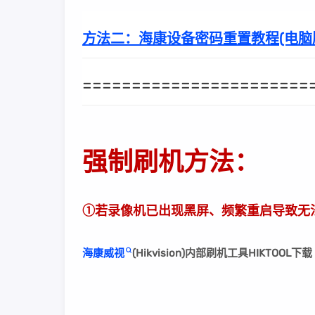
方法二：
海康设备密码重置教程(电脑
=======================
强制刷机方法：
①若录像机已出现黑屏、频繁重启导致无
海康威视
(Hikvision)内部刷机工具HIKTOO