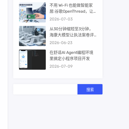
不用 Wi-Fi 也能做智能家
居:谷歌OpenThread，让
ESP32-C6 直接组 Thread
2026-07-03
Mesh
从30分钟缩短至3分钟，
海康大模型让执法案卷评
查提效10倍！
2026-06-23
在舒适AI Agent编程环境
里搞定小程序项目开发
2026-07-09