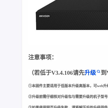
注意事项：
（若低于V3.4.106请先
升级
到
①本固件主要适用于低版本升级高版本，可web升
②
升级前需仔细核对升级包与需要升级的机子型号
③
如果使用网页升级失败，请将解压后的升级固件