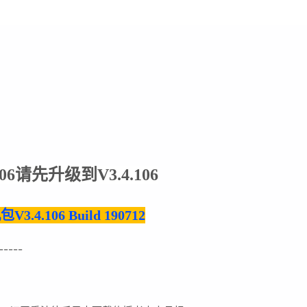
106请先升级到
V3.4.106
4.106 Build 190712
-----