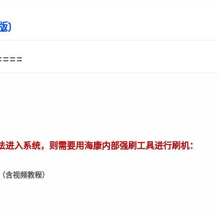
版)
====
法进入系统，则需要用海康内部强刷工具进行刷机：
L下载（含视频教程）