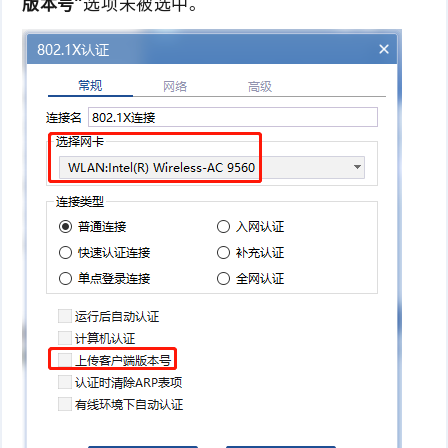
版本号”
选项未被选中。