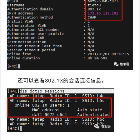
还可以查看802.1X的会话连接信息。