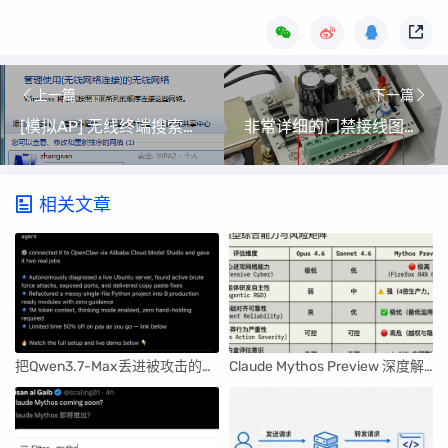
上一篇
下一篇
[模拟AP] 无线终端搜索到信号连不上怎么办？
非常详细的门禁接线图：适合转行做门禁的小白使用！
相关文章
把Qwen3.7-Max丢进被攻击的服务器，它竟查出了暴力破解！
Claude Mythos Preview 深度解读：Anthropic 最强大模型的机遇与风险