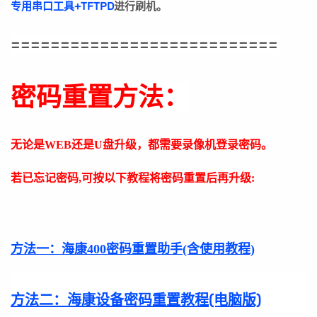
专用串口工具+TFTPD
进行刷机。
===========================
密码重置方法：
无论是WEB还是U盘升级，都需要录像机登录密码。
若已忘记密码,可按以下教程将密码重置后再升级:
方法一：
海康400密码重置助手(含使用教程)
方法二：
海康设备密码重置教程(电脑版)