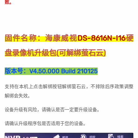
败。
海康威视
DS-8616N-I16
硬
固件名称：
盘录像机升级包(可解绑萤石云)
版本号：
V4.50.000 Build 210125
支持在本机上点击解绑按钮解绑萤石云，不排除后序政策调整
解绑会失效。
设备升级有风险，请确认是否一定要升级设备。
请确认升级程序包是否适用于您的设备。