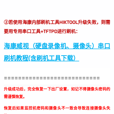
②若使用海康内部刷机工具HIKTOOL升级失败，则需
要用专用串口工具+TFTPD进行刷机：
海康威视（硬盘录像机、摄像头）串口
刷机教程(含刷机工具下载）
===========================
升级成功后，完全恢复一下出厂设置，如记不得摄像头密码的
需谨慎恢复。
恢复后如果监控机密码和摄像头不一致会导致连接摄像头失