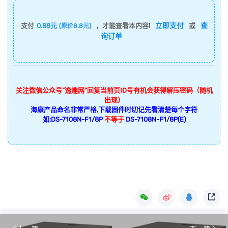
立即支付
查
支付
0.88元
，才能查看本内容!
或
(原价8.8元)
询订单
关注微信公众号“逸趣网”回复当前页ID号有机会获得解压密码（随机
出现）
海康产品命名非常严格,下载固件时切记先看清楚每个字符
如:DS-7108N-F1/8P
不等于
DS-7108N-F1/8P(E)