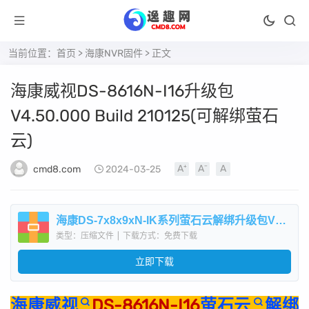
当前位置：
首页
>
海康NVR固件
> 正文
海康威视DS-8616N-I16升级包
V4.50.000 Build 210125(可解绑萤石
云)
cmd8.com
2024-03-25
海康DS-7x8x9xN-IK系列萤石云解绑升级包V4.50.000Build210125.zip
类型：压缩文件
|
下载方式：免费下载
立即下载
海康威视
DS-8616N-I16
萤石云
解绑