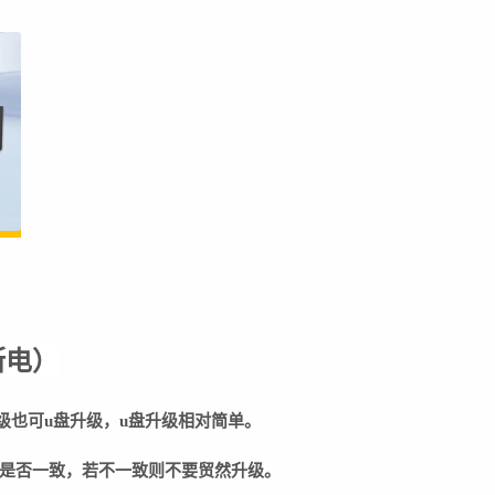
断电
）
级也可u盘升级，u盘升级相对简单。
是否一致，若不一致则不要贸然升级。