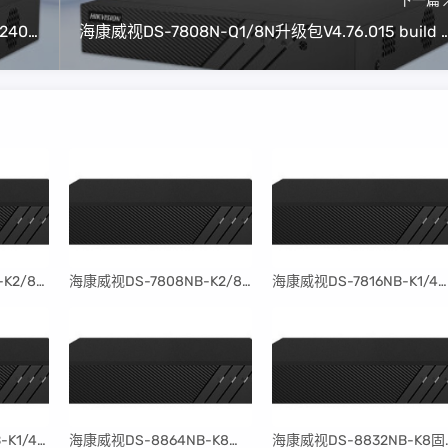
下一篇
海康威视DS-7864N-Q2升级包V4.76.015 build 240125（可解绑萤石云）
海康威视DS-7808N-Q1/8N升级包V4.76.015 buil
​海康威视DS-7816NB-K2/8P固件升级包V4.30.097build240401
​海康威视DS-7808NB-K2/8P固件升级包V4.30.097build240401
​海康威视DS-7816NB-K1/4P固件升级包V4.30.097build240401
​海康威视DS-7804NB-K1/4P固件升级包V4.30.097build240401
​海康威视DS-8864NB-K8固件升级包V4.30.097build240401
​海康威视DS-8832NB-K