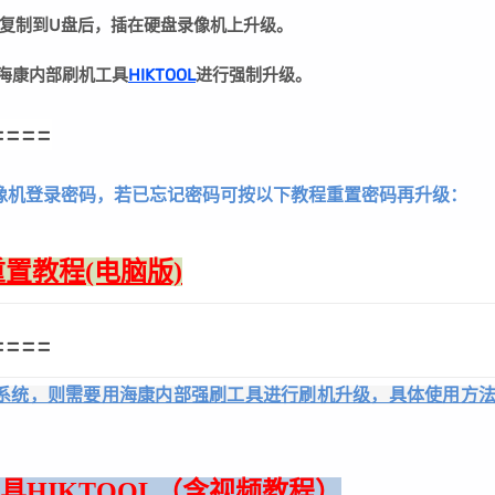
复制到U盘后，插在硬盘录像机上升级。
用海康内部刷机工具
HIKTOOL
进行强制升级。
====
像机登录密码，若已忘记密码可按以下教程重置密码再升级：
置教程(电脑版)
====
系统，则需要用海康内部强刷工具进行刷机升级，具体使用方
机工具HIKTOOL（含视频教程）