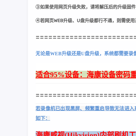
③
如果使用网页升级失败，请将解压后的升级固件
④若网页WEB升级、U盘升级都行不通，则需使
=======================
无论是WEB升级还是U盘升级，系统都需要录
适合95%设备：海康设备密码重
=======================
若录像机已出现黑屏、频繁重启导致无法进入
如下：
海康威视(Hikvision)内部刷