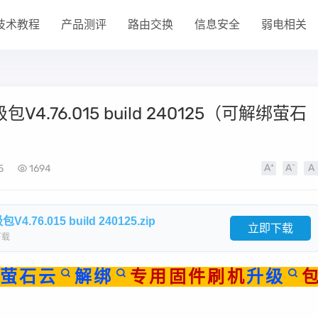
技术教程
产品测评
路由交换
信息安全
弱电相关
V4.76.015 build 240125（可解绑萤石
5
1694
6.015 build 240125.zip
立即下载
下载
萤石云
解绑
专用固件刷机
升级