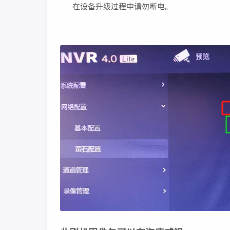
在设备升级过程中请勿断电。