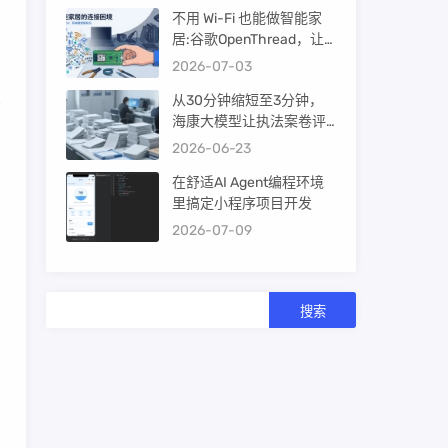
不用 Wi-Fi 也能做智能家
居:谷歌OpenThread，让
ESP32-C6 直接组 Thread
2026-07-03
Mesh
从30分钟缩短至3分钟，
海康大模型让执法案卷评
查提效10倍！
2026-06-23
在舒适AI Agent编程环境
里搞定小程序项目开发
2026-07-09