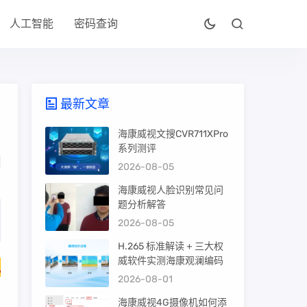
人工智能
密码查询
最新文章
海康威视文搜CVR711XPro
系列测评
2026-08-05
海康威视人脸识别常见问
题分析解答
2026-08-05
H.265 标准解读 + 三大权
威软件实测海康观澜编码
包
2026-08-01
海康威视4G摄像机如何添