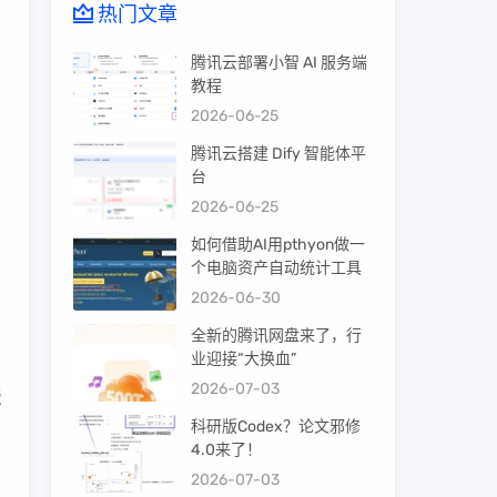
热门文章
腾讯云部署小智 AI 服务端
教程
2026-06-25
腾讯云搭建 Dify 智能体平
台
2026-06-25
如何借助AI用pthyon做一
个电脑资产自动统计工具
2026-06-30
全新的腾讯网盘来了，行
业迎接“大换血”
2026-07-03
法
科研版Codex？论文邪修
4.0来了！
2026-07-03