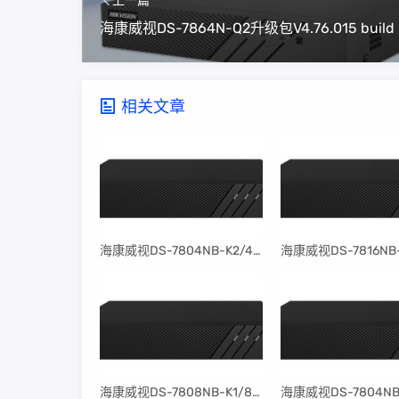
上一篇
相关文章
​海康威视DS-7804NB-K2/4P固件升级包V4.30.097build240401
​海康威视DS-7808NB-K1/8P固件升级包V4.30.097build240401