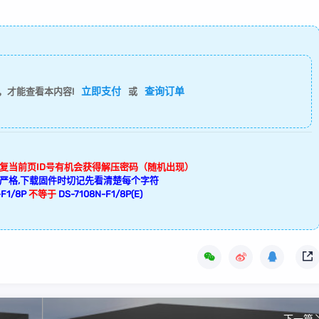
立即支付
查询订单
，才能查看本内容!
或
回复当前页ID号有机会获得解压密码（随机出现）
严格,下载固件时切记先看清楚每个字符
F1/8P
不等于
DS-7108N-F1/8P(E)