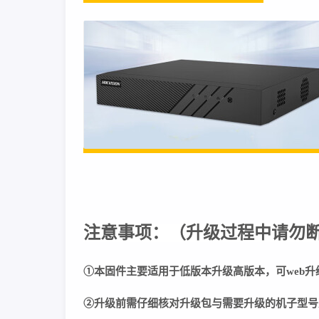
注意事项：
（
升级过程中请勿
①本固件主要适用于低版本升级高版本，可web升
②
升级前需仔细核对升级包与需要升级的机子型号