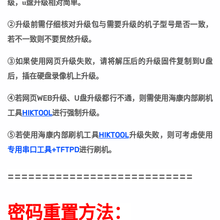
级，u盘升级相对简单。
②
升级前需仔细核对升级包与需要升级的机子型号是否一致，
若不一致则不要贸然升级。
③
如果使用网页升级失败，请将解压后的升级固件复制到U盘
后，插在硬盘录像机上升级。
④若网页WEB升级、U盘升级都行不通，则需使用海康内部刷机
工具
HIKTOOL
进行强制升级。
⑤若
使用海康内部刷机工具
HIKTOOL
升级失败
，则可考虑使用
专用串口工具+TFTPD
进行刷机。
===========================
密码重置方法：