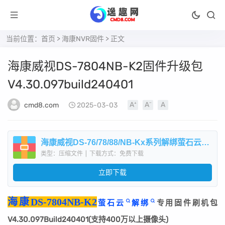
当前位置：
首页
>
海康NVR固件
> 正文
​海康威视DS-7804NB-K2固件升级包
V4.30.097build240401
cmd8.com
2025-03-03
​海康威视DS-76/78/88/NB-Kx系列解绑萤石云专用固件刷机升级包V4.30.097build240401.zip
类型：压缩文件
|
下载方式：免费下载
立即下载
海康DS-7804NB-K2
萤石云
解绑
专用固件刷机包
V4.30.097Build240401(支持400万以上摄像头)