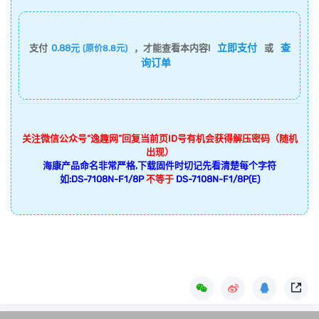
立即支付
查
支付
0.88元
，才能查看本内容!
或
(原价8.8元)
询订单
关注微信公众号“逸趣网”回复当前页ID号有机会获得解压密码（随机
出现）
海康产品命名非常严格,下载固件时切记先看清楚每个字符
如:DS-7108N-F1/8P
不等于
DS-7108N-F1/8P(E)