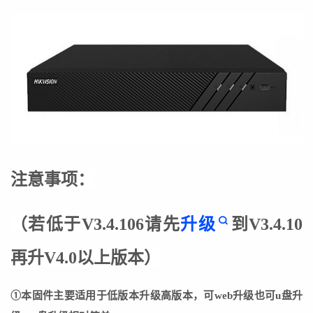
注意事项：
（若低于V3.4.106请先
升级
到
V3.4.10
再升V4.0以上版本
）
①本固件主要适用于低版本升级高版本，可web升级也可u盘升