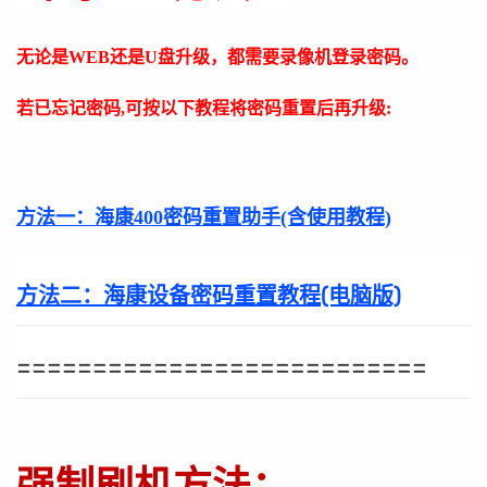
无论是WEB还是U盘升级，都需要录像机登录密码。
若已忘记密码,可按以下教程将密码重置后再升级:
方法一：
海康400密码重置助手(含使用教程)
方法二：
海康设备密码重置教程(电脑版)
===========================
强制刷机方法：