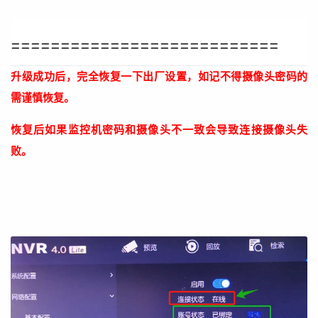
===========================
升级成功后，完全恢复一下出厂设置，如记不得摄像头密码的
需谨慎恢复。
恢复后如果监控机密码和摄像头不一致会导致连接摄像头失
败。